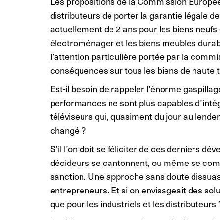
Les propositions de la Commission Europée
distributeurs de porter la garantie légale d
actuellement de 2 ans pour les biens neufs 
électroménager et les biens meubles durables
l’attention particulière portée par la commi
conséquences sur tous les biens de haute te
Est-il besoin de rappeler l’énorme gaspilla
performances ne sont plus capables d’intégr
téléviseurs qui, quasiment du jour au lende
changé ?
S’il l’on doit se féliciter de ces derniers 
décideurs se cantonnent, ou même se compla
sanction. Une approche sans doute dissuasi
entrepreneurs. Et si on envisageait des so
que pour les industriels et les distributeurs 