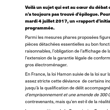
Voilà un sujet qui est au cœur du débat
n’a toujours pas trouvé d’épilogue. Pou
mardi 4 juillet 2017, un «rapport d’initi
programmée.
Parmi les mesures phares proposées figurent 
pièces détachées essentielles au bon fonct
raisonnables, l’obligation de l’affichage d
l’extension de la garantie légale de confor
gros électroménager.
En France, la loi Hamon suivie de la loi sur
assez stricte cette déviance de certains ind
jusqu’à la qualification de délit accompagn
d’emprisonnement et une amende de 300 
contrevenants, mais qu’en est-il de la réalit