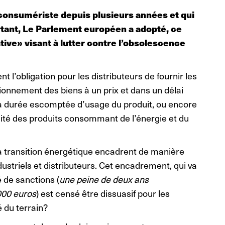
 consumériste depuis plusieurs années et qui
rtant, Le Parlement européen a adopté, ce
ative» visant à lutter contre l’obsolescence
l’obligation pour les distributeurs de fournir les
ionnement des biens à un prix et dans un délai
e la durée escomptée d’usage du produit, ou encore
mité des produits consommant de l’énergie et du
 la transition énergétique encadrent de manière
ustriels et distributeurs. Cet encadrement, qui va
é de sanctions (
une peine de deux ans
000 euros
) est censé être dissuasif pour les
é du terrain?