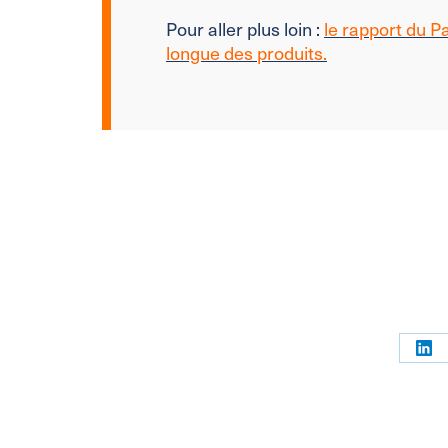
Pour aller plus loin :
le rapport du P
longue des produits.
Par
sur
Link