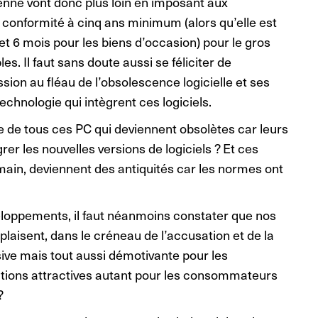
nne vont donc plus loin en imposant aux
e conformité à cinq ans minimum (alors qu’elle est
et 6 mois pour les biens d’occasion) pour le gros
. Il faut sans doute aussi se féliciter de
ssion au fléau de l’obsolescence logicielle et ses
chnologie qui intègrent ces logiciels.
ge de tous ces PC qui deviennent obsolètes car leurs
er les nouvelles versions de logiciels ? Et ces
main, deviennent des antiquités car les normes ont
développements, il faut néanmoins constater que nos
isent, dans le créneau de l’accusation et de la
ve mais tout aussi démotivante pour les
lutions attractives autant pour les consommateurs
?