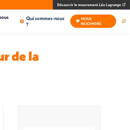
Découvrir le mouvement Léo Lagrange
nous
Qui sommes-nous
NOUS
Rec
?
REJOINDRE
:
r de la