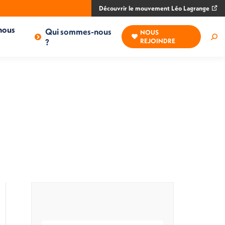
Découvrir le mouvement Léo Lagrange
nous
Qui sommes-nous
NOUS
Rec
?
REJOINDRE
: