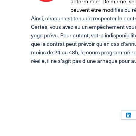
déterminée. De même, selon 
peuvent être mo
difiés ou 
Ainsi, chacun est tenu de respecter le contrat
Certes, vous avez eu un empêchement vous m
yoga prévu. Pour autant, votre indisponibil
que le contrat peut prévoir qu’en cas d’ann
moins de 24 ou 48h, le cours programmé res
réelle, il ne s’agit pas d’une arnaque pour a
Par
sur