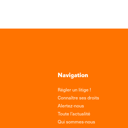
Link
Navigation
Régler un litige !
Connaître ses droits
Alertez-nous
Toute l’actualité
Qui sommes-nous