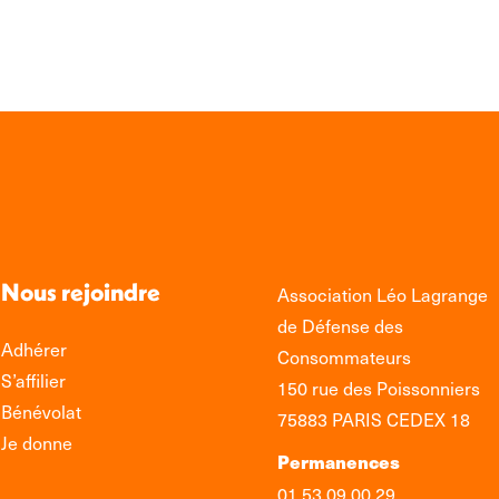
edIn
Facebook
WhatsApp
Nous rejoindre
Association Léo Lagrange
de Défense des
Adhérer
Consommateurs
S’affilier
150 rue des Poissonniers
Bénévolat
75883 PARIS CEDEX 18
Je donne
Permanences
01 53 09 00 29