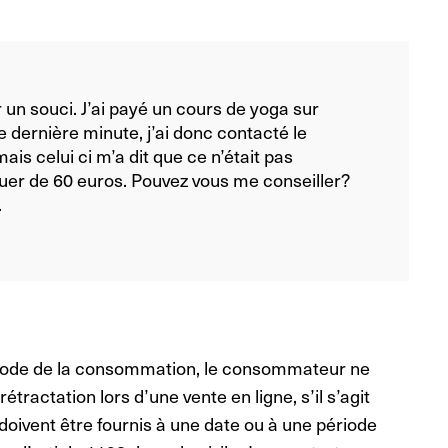
r un souci. J’ai payé un cours de yoga sur
 dernière minute, j’ai donc contacté le
is celui ci m’a dit que ce n’était pas
quer de 60 euros. Pouvez vous me conseiller?
.
u code de la consommation, le consommateur ne
étractation lors d’une vente en ligne, s’il s’agit
i doivent être fournis à une date ou à une période