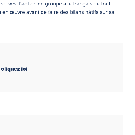
preuves, l’action de groupe à la française a tout
e en œuvre avant de faire des bilans hâtifs sur sa
P
cliquez ici