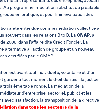
ées mêlant représentants des entreprises, avocats,
. Au programme, médiation substitut ou préalable
groupe en pratique, et pour finir, évaluation des
ation a été entendue comme médiation collective à
us souvent dans les relations B to B. La
CNAP
, a
e 2008, dans l’affaire dite Crédit Foncier. La
e alternative à l’action de groupe et un nouveau
es certifiées par le CMAP.
n est avant tout individuelle, volontaire et d’un
garder à tout moment le droit de saisir la justice.
la troisième table ronde. La médiation de la
iateur d’entreprise, sectoriel, public) et les
s avec satisfaction, la transposition de la directive
édiation dans tous les secteurs de la