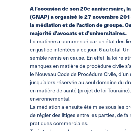
A l’occasion de son 20e anniversaire, l
(CNAP) a organisé le 27 novembre 2015
la médiation et de l’action de groupe. C
majorité d’avocats et d’universitaires.
La matinée a commencé par un état des lieu
en justice intentées à ce jour, 6 au total. Un 
semble remis en cause. En effet, la loi relat
manques en matière de procédure civile s’a
le Nouveau Code de Procédure Civile, d’un s
jusqu’alors réservée au seul domaine du dr
en matière de santé (projet de loi Touraine)
environnemental.
La médiation a ensuite été mise sous les 
de régler des litiges entre les parties, de fa
pratiques commerciales.