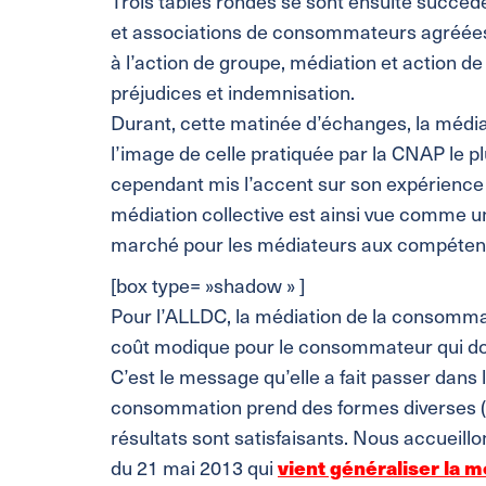
Trois tables rondes se sont ensuite succéd
et associations de consommateurs agréées
à l’action de groupe, médiation et action de 
préjudices et indemnisation.
Durant, cette matinée d’échanges, la médi
l’image de celle pratiquée par la CNAP le pl
cependant mis l’accent sur son expérience d
médiation collective est ainsi vue comme un
marché pour les médiateurs aux compétenc
[box type= »shadow » ]
Pour l’ALLDC, la médiation de la consommatio
coût modique pour le consommateur qui doit 
C’est le message qu’elle a fait passer dans 
consommation prend des formes diverses (méd
résultats sont satisfaisants. Nous accueillon
du 21 mai 2013 qui
vient généraliser la m