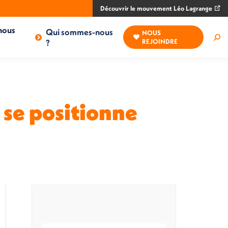
Découvrir le mouvement Léo Lagrange
nous
Qui sommes-nous
NOUS
Rec
?
REJOINDRE
:
 se positionne