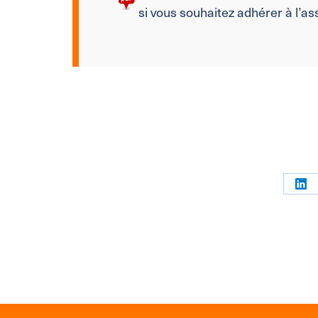
si vous souhaitez adhérer à l’as
Par
sur
Link