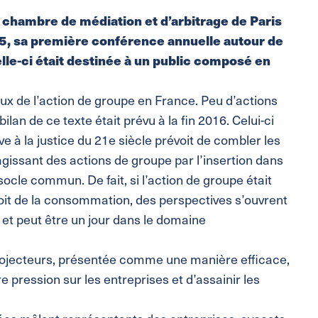
a chambre de médiation et d’arbitrage de Paris
, sa première conférence annuelle autour de
elle-ci était destinée à un public composé en
x de l’action de groupe en France. Peu d’actions
bilan de ce texte était prévu à la fin 2016. Celui-ci
ive à la justice du 21e siècle prévoit de combler les
gissant des actions de groupe par l’insertion dans
ocle commun. De fait, si l’action de groupe était
oit de la consommation, des perspectives s’ouvrent
, et peut être un jour dans le domaine
projecteurs, présentée comme une manière efficace,
ire pression sur les entreprises et d’assainir les