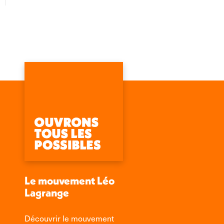
Le mouvement Léo
Lagrange
Découvrir le mouvement