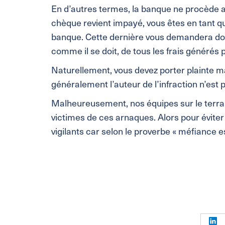
En d’autres termes, la banque ne procède aux
chèque revient impayé, vous êtes en tant q
banque. Cette dernière vous demandera do
comme il se doit, de tous les frais générés p
Naturellement, vous devez porter plainte ma
généralement l’auteur de l’infraction n’est p
Malheureusement, nos équipes sur le terrai
victimes de ces arnaques. Alors pour évite
vigilants car selon le proverbe « méfiance e