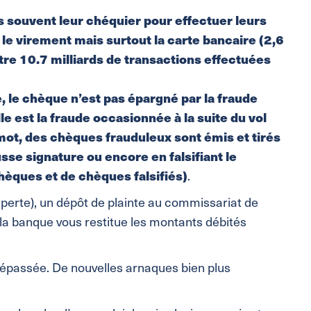
s souvent leur chéquier pour effectuer leurs
, le virement mais surtout la carte bancaire (2,6
re 10.7 milliards de transactions effectuées
, le chèque n’est pas épargné par la fraude
le est la fraude occasionnée à la suite du vol
 mot, des chèques frauduleux sont émis et tirés
se signature ou encore en falsifiant le
chèques et de chèques falsifiés)
.
 perte), un dépôt de plainte au commissariat de
: la banque vous restitue les montants débités
 dépassée. De nouvelles arnaques bien plus