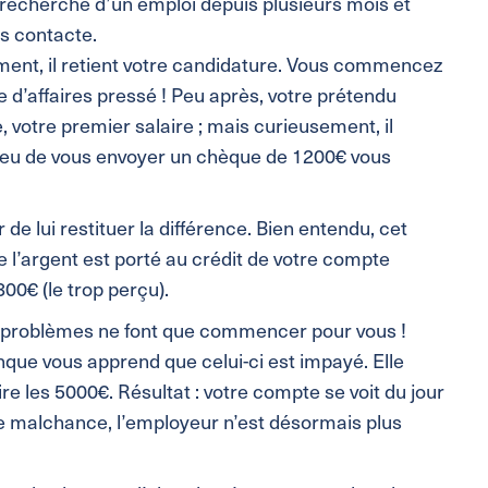
a recherche d’un emploi depuis plusieurs mois et
us contacte.
ent, il retient votre candidature. Vous commencez
 d’affaires pressé ! Peu après, votre prétendu
votre premier salaire ; mais curieusement, il
lieu de vous envoyer un chèque de 1200€ vous
de lui restituer la différence. Bien entendu, cet
 l’argent est porté au crédit de votre compte
00€ (le trop perçu).
 les problèmes ne font que commencer pour vous !
nque vous apprend que celui-ci est impayé. Elle
e les 5000€. Résultat : votre compte se voit du jour
 malchance, l’employeur n’est désormais plus