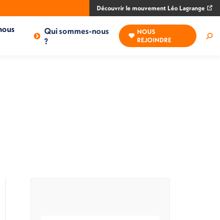
Découvrir le mouvement Léo Lagrange
nous
Qui sommes-nous
NOUS
Rec
?
REJOINDRE
: