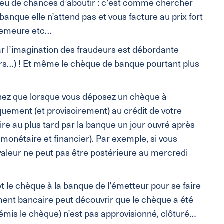
a peu de chances d’aboutir : c’est comme chercher
 banque elle n’attend pas et vous facture au prix fort
n demeure etc…
ar l’imagination des fraudeurs est débordante
iers…) ! Et même le chèque de banque pourtant plus
achez que lorsque vous déposez un chèque à
quement (et provisoirement) au crédit de votre
ire au plus tard par la banque un jour ouvré après
monétaire et financier). Par exemple, si vous
valeur ne peut pas être postérieure au mercredi
t le chèque à la banque de l’émetteur pour se faire
ement bancaire peut découvrir que le chèque a été
a émis le chèque) n’est pas approvisionné, clôturé…