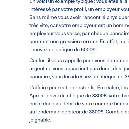
En voici un exemple typique : vous êtes à l
intéressé par votre profil, un employeur vo
Sans même vous avoir rencontré physiquem
très vite, car votre employeur est un homme
employeur vous verse, par chèque bancaire, 
commet une grossière erreur. En effet, au 
recevez un chèque de 5000€!
Confus, il vous rappelle pour vous demander 
argent ne vous appartient pas donc, dès que
bancaire, vous lui adressez un chèque de 38
L’affaire pourrait en rester là. En réalité,
Après l’envoi du chèque de 3800€, votre ba
porte donc au débit de votre compte bancair
au lendemain débiteur de 3800€. Comble de
joignable.