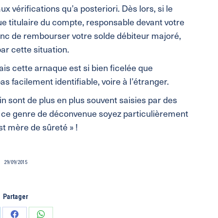
 vérifications qu’a posteriori. Dès lors, si le
ue titulaire du compte, responsable devant votre
nc de rembourser votre solde débiteur majoré,
ar cette situation.
is cette arnaque est si bien ficelée que
as facilement identifiable, voire à l’étranger.
n sont de plus en plus souvent saisies par des
r ce genre de déconvenue soyez particulièrement
st mère de sûreté » !
29/09/2015
Partager