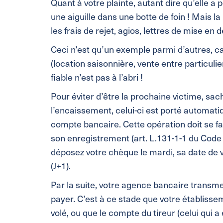
Quant à votre plainte, autant dire qu’elle 
une aiguille dans une botte de foin ! Mais la
les frais de rejet, agios, lettres de mise e
Ceci n’est qu’un exemple parmi d’autres, c
(location saisonnière, vente entre particul
fiable n’est pas à l’abri !
Pour éviter d’être la prochaine victime, s
l’encaissement, celui-ci est porté automati
compte bancaire. Cette opération doit se fa
son enregistrement (art. L.131-1-1 du Code 
déposez votre chèque le mardi, sa date de 
(J+1).
Par la suite, votre agence bancaire transme
payer. C’est à ce stade que votre établiss
volé, ou que le compte du tireur (celui qui 