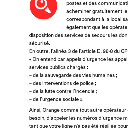
postes et des communicatio
acheminer gratuitement le
correspondant à la localisat
également que les opérateu
disposition des services de secours les don
sécurisé.
En outre, l’alinéa 3 de l’article D. 98-8 du C
« On entend par appels d’urgence les appe
services publics chargés :
– de la sauvegarde des vies humaines ;
– des interventions de police ;
– de la lutte contre l’incendie ;
– de l’urgence sociale ».
Ainsi, Orange comme tout autre opérateur d
besoin, d’appeler les numéros d’urgence m
tant que votre ligne n’a pas été résiliée po