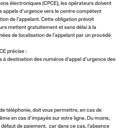
ns électroniques (CPCE), les opérateurs doivent
s appels d’urgence vers le centre compétent
ion de l’appelant. Cette obligation prévoit
rs mettent gratuitement et sans délai à la
nées de localisation de l’appelant par un procédé
PCE précise :
ls à destination des numéros d’appel d’urgence des
e téléphonie, doit vous permettre, en cas de
ême en cas d’impayés sur votre ligne. Du moins,
ur défaut de paiement, car dans ce cas, l’absence