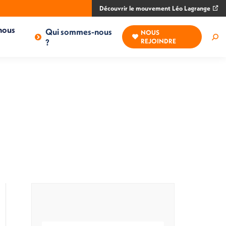
Découvrir le mouvement Léo Lagrange
nous
Qui sommes-nous
NOUS
Rec
?
REJOINDRE
: