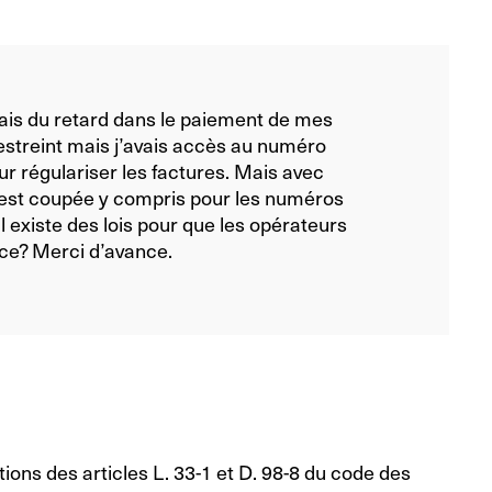
vais du retard dans le paiement de mes
estreint mais j’avais accès au numéro
ur régulariser les factures. Mais avec
 est coupée y compris pour les numéros
il existe des lois pour que les opérateurs
ce? Merci d’avance.
ons des articles L. 33-1 et D. 98-8 du code des