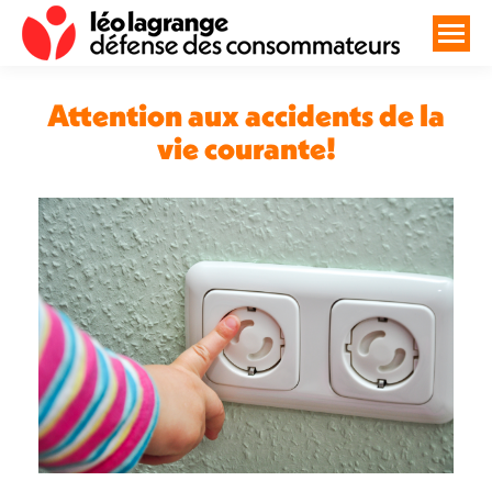
Attention aux accidents de la
vie courante!
Vous êtes ici :