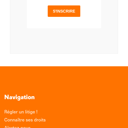
Navigation
Régler un litige !
Connaître ses droits
Alertez-nous