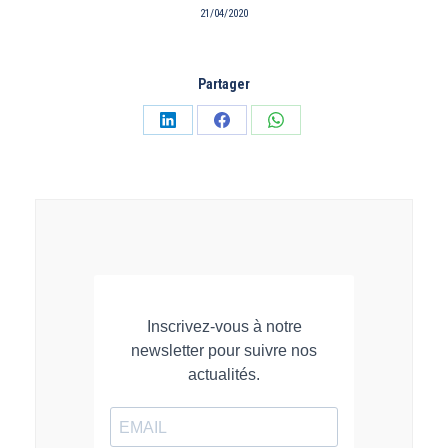
21/04/2020
Partager
Partager
Partager
Partager
sur
sur
sur
LinkedIn
Facebook
WhatsApp