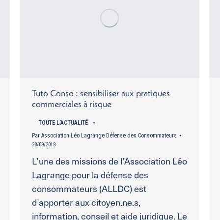
Tuto Conso : sensibiliser aux pratiques
commerciales à risque
TOUTE L'ACTUALITÉ
Par
Association Léo Lagrange Défense des Consommateurs
28/09/2018
L’une des missions de l’Association Léo
Lagrange pour la défense des
consommateurs (ALLDC) est
d’apporter aux citoyen.ne.s,
information, conseil et aide juridique. Le