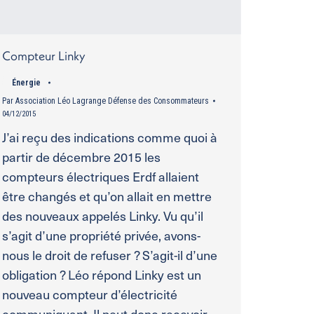
Compteur Linky
Énergie
Par
Association Léo Lagrange Défense des Consommateurs
04/12/2015
J’ai reçu des indications comme quoi à
partir de décembre 2015 les
compteurs électriques Erdf allaient
être changés et qu’on allait en mettre
des nouveaux appelés Linky. Vu qu’il
s’agit d’une propriété privée, avons-
nous le droit de refuser ? S’agit-il d’une
obligation ? Léo répond Linky est un
nouveau compteur d’électricité
communiquant. Il peut donc recevoir…