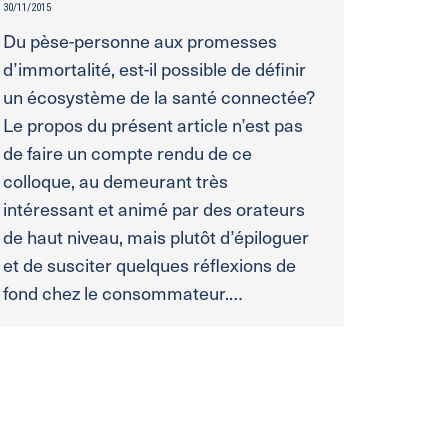
30/11/2015
Du pèse-personne aux promesses
d’immortalité, est-il possible de définir
un écosystème de la santé connectée?
Le propos du présent article n’est pas
de faire un compte rendu de ce
colloque, au demeurant très
intéressant et animé par des orateurs
de haut niveau, mais plutôt d’épiloguer
et de susciter quelques réflexions de
fond chez le consommateur.…