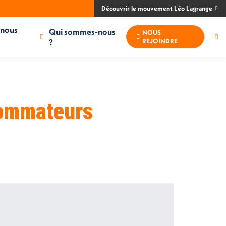
Découvrir le mouvement Léo Lagrange
-nous
Qui sommes-nous
NOUS
Re
?
REJOINDRE
:
sommateurs