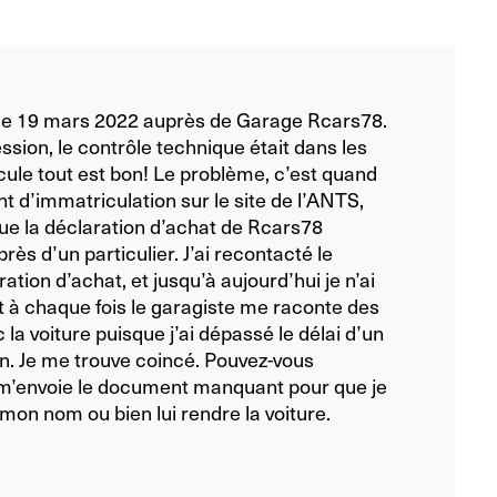
0 le 19 mars 2022 auprès de Garage Rcars78.
ssion, le contrôle technique était dans les
icule tout est bon! Le problème, c’est quand
 d’immatriculation sur le site de l’ANTS,
nque la déclaration d’achat de Rcars78
rès d’un particulier. J’ai recontacté le
tion d’achat, et jusqu’à aujourd’hui je n’ai
et à chaque fois le garagiste me raconte des
 la voiture puisque j’ai dépassé le délai d’un
n. Je me trouve coincé. Pouvez-vous
l m’envoie le document manquant pour que je
mon nom ou bien lui rendre la voiture.