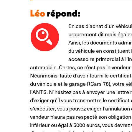
Léo
répond:
En cas d’achat d’un véhicule
proprement dit mais égalem
Ainsi, les documents admini
du véhicule en constituent 
accessoire primordial à l’i
automobile. Certes, ce n’est pas le vendeur
Néanmoins, faute d’avoir fourni le certificat
du véhicule et le garage RCars 78), votre vé
l’ANTS. N’hésitez pas à envoyer une lett
d’exiger qu’il vous transmettre le certificat
s’exécuter, vous pouvez exiger l’annulation d
vendeur n’aura pas respecté son obligation 
inférieur ou égal à 5000 euros, vous devrez