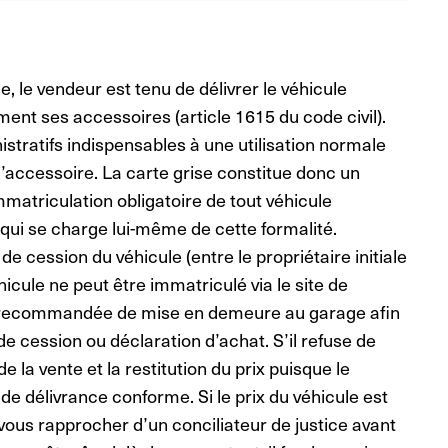
, le vendeur est tenu de délivrer le véhicule
ent ses accessoires (article 1615 du code civil).
stratifs indispensables à une utilisation normale
l’accessoire. La carte grise constitue donc un
mmatriculation obligatoire de tout véhicule
 qui se charge lui-même de cette formalité.
 de cession du véhicule (entre le propriétaire initiale
hicule ne peut être immatriculé via le site de
re recommandée de mise en demeure au garage afin
 de cession ou déclaration d’achat. S’il refuse de
e la vente et la restitution du prix puisque le
de délivrance conforme. Si le prix du véhicule est
 vous rapprocher d’un conciliateur de justice avant