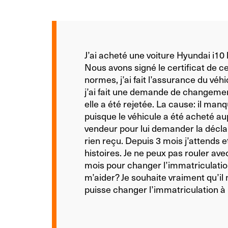
J’ai acheté une voiture Hyundai i1
Nous avons signé le certificat de ce
normes, j’ai fait l’assurance du véh
j’ai fait une demande de changement
elle a été rejetée. La cause: il ma
puisque le véhicule a été acheté aup
vendeur pour lui demander la déclara
rien reçu. Depuis 3 mois j’attends 
histoires. Je ne peux pas rouler avec
mois pour changer l’immatriculatio
m’aider? Je souhaite vraiment qu’i
puisse changer l’immatriculation à 