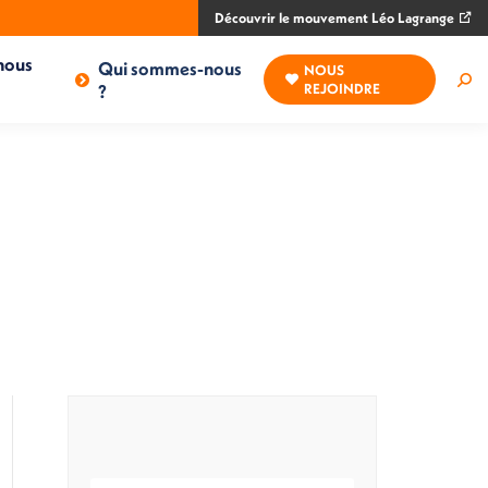
Découvrir le mouvement Léo Lagrange
nous
Qui sommes-nous
NOUS
Rec
?
REJOINDRE
: