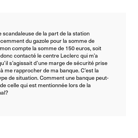
e scandaleuse de la part de la station
s récemment du gazole pour la somme de
ur mon compte la somme de 150 euros, soit
i donc contacté le centre Leclerc qui m’a
 qu’il s’agissait d’une marge de sécurité prise
té à me rapprocher de ma banque. C’est la
 type de situation. Comment une banque peut-
de celle qui est mentionnée lors de la
nal?