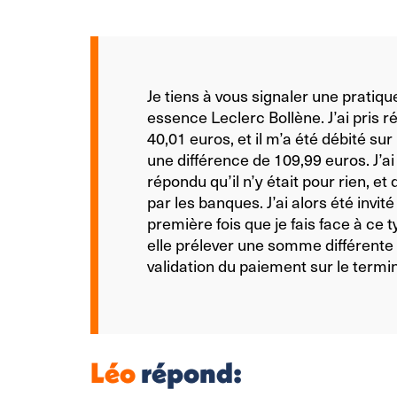
Je tiens à vous signaler une pratiqu
essence Leclerc Bollène. J’ai pri
40,01 euros, et il m’a été débité s
une différence de 109,99 euros. J’a
répondu qu’il n’y était pour rien, et
par les banques. J’ai alors été invi
première fois que je fais face à ce
elle prélever une somme différente 
validation du paiement sur le termi
Léo
répond: