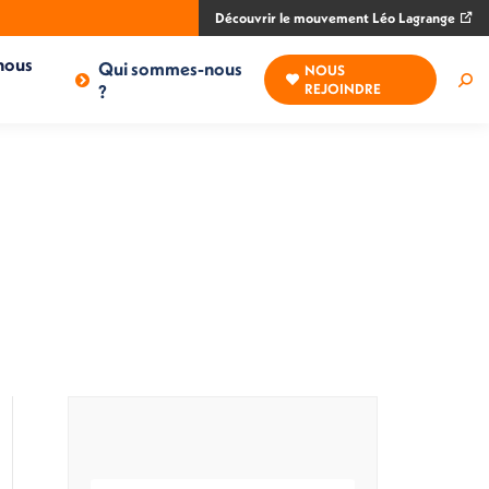
Découvrir le mouvement Léo Lagrange
nous
Qui sommes-nous
NOUS
Rec
?
REJOINDRE
: