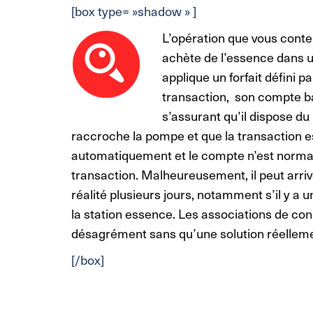
[box type= »shadow » ]
L’opération que vous contes
achète de l’essence dans u
applique un forfait défini 
transaction, son compte b
s’assurant qu’il dispose du
raccroche la pompe et que la transaction es
automatiquement et le compte n’est normal
transaction. Malheureusement, il peut arri
réalité plusieurs jours, notamment s’il y a 
la station essence. Les associations de co
désagrément sans qu’une solution réellement
[/box]