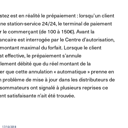
tez est en réalité le prépaiement : lorsqu’un client
ne station-service 24/24, le terminal de paiement
par le commerçant (de 100 à 150€). Avant la
ancaire
est interrogée par le Centre d’autorisation,
 montant maximal du forfait. Lorsque le client
t effective, le prépaiement s’annule
ement débité que du réel montant de la
ver que cette annulation « automatique » prenne en
un problème de mise à jour dans les distributeurs de
nsommateurs ont signalé à plusieurs reprises ce
 satisfaisante n’ait été trouvée.
17/10/2018