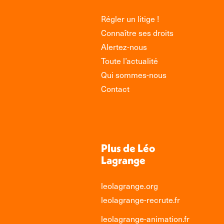
Régler un litige !
Connaître ses droits
Alertez-nous
Toute l’actualité
Qui sommes-nous
Contact
Plus de Léo
Lagrange
leolagrange.org
leolagrange-recrute.fr
leolagrange-animation.fr