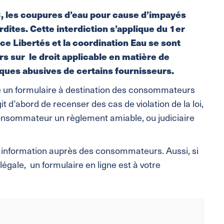
13, les coupures d’eau pour cause d’impayés
dites. Cette interdiction s’applique du 1er
e Libertés et la coordination Eau se sont
s sur le droit applicable en matière de
iques abusives de certains fournisseurs.
ne un formulaire à destination des consommateurs
git d’abord de recenser des cas de violation de la loi,
onsommateur un règlement amiable, ou judiciaire
e information auprès des consommateurs. Aussi, si
égale, un formulaire en ligne est à votre