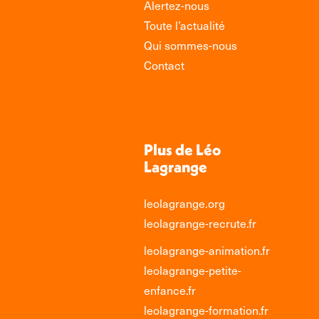
Alertez-nous
Toute l’actualité
Qui sommes-nous
Contact
Plus de Léo
Lagrange
leolagrange.org
leolagrange-recrute.fr
leolagrange-animation.fr
leolagrange-petite-
enfance.fr
leolagrange-formation.fr