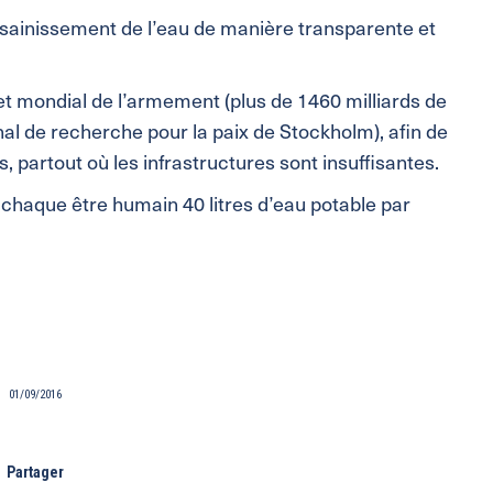
’assainissement de l’eau de manière transparente et
t mondial de l’armement (plus de 1460 milliards de
onal de recherche pour la paix de Stockholm), afin de
, partout où les infrastructures sont insuffisantes.
chaque être humain 40 litres d’eau potable par
01/09/2016
Partager