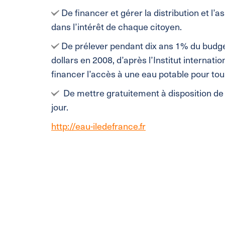
De financer et gérer la distribution et l
dans l’intérêt de chaque citoyen.
De prélever pendant dix ans 1% du budge
dollars en 2008, d’après l’Institut internati
financer l’accès à une eau potable pour tous
De mettre gratuitement à disposition de 
jour.
http://eau-iledefrance.fr