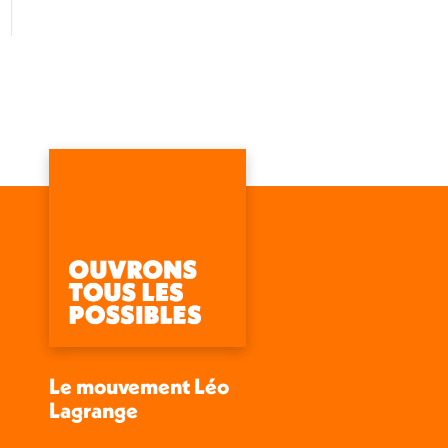
Le mouvement Léo
Lagrange