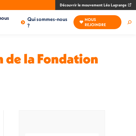
Découvrir le mouvement Léo Lagrange
nous
Qui sommes-nous
NOUS
Rec
?
REJOINDRE
:
n de la Fondation