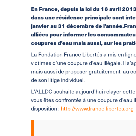
En France, depuis la loi du 16 avril 20
dans une résidence principale sont inter
janvier au 31 décembre de l’année.Franc
alliées pour informer les consommateur
coupures d’eau mais aussi, sur les prat
La Fondation France Libertés a mis en lig
victimes d’une coupure d’eau illégale. Il s’a
mais aussi de proposer gratuitement au c
de son litige individuel.
L’ALLDC souhaite aujourd’hui relayer cett
vous êtes confrontés à une coupure d’eau ill
disposition :
http://www.france-libertes.org