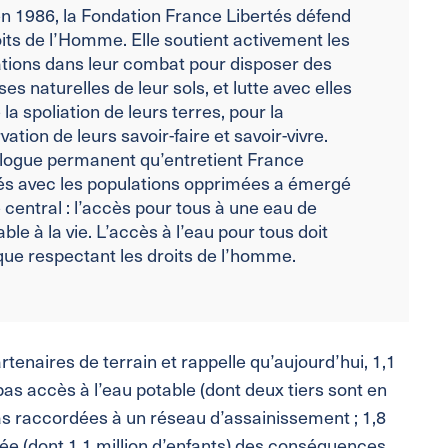
n 1986, la Fondation France Libertés défend
oits de l’Homme. Elle soutient activement les
tions dans leur combat pour disposer des
ses naturelles de leur sols, et lutte avec elles
 la spoliation de leurs terres, pour la
vation de leurs savoir-faire et savoir-vivre.
logue permanent qu’entretient France
és avec les populations opprimées a émergé
 central : l’accès pour tous à une eau de
able à la vie. L’accès à l’eau pour tous doit
ique respectant les droits de l’homme.
tenaires de terrain et rappelle qu’aujourd’hui, 1,1
as accès à l’eau potable (dont deux tiers sont en
pas raccordées à un réseau d’assainissement ; 1,8
e (dont 1,1 million d’enfants) des conséquences