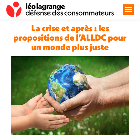
La crise et après : les
propositions de l’ALLDC pour
un monde plus juste
Vous êtes ici :