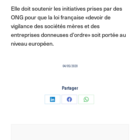
Elle doit soutenir les initiatives prises par des
ONG pour que la loi française «devoir de
vigilance des sociétés mères et des
entreprises donneuses d’ordre» soit portée au
niveau européen.
04/05/2020
Partager
Partager
Partager
Partager
sur
sur
sur
LinkedIn
Facebook
WhatsApp