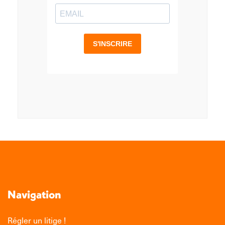
Navigation
Régler un litige !