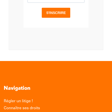
Navigation
Régler un litige !
Connaître ses droits