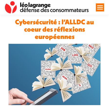
Cybersécurité : l’ALLDC au
coeur des réflexions
européennes
Vous êtes ici :