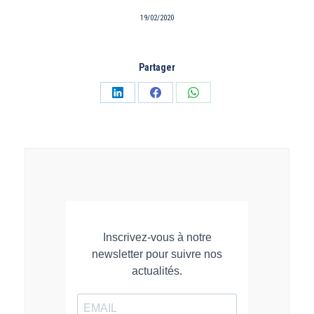
19/02/2020
Partager
Partager
Partager
Partager
sur
sur
sur
LinkedIn
Facebook
WhatsApp