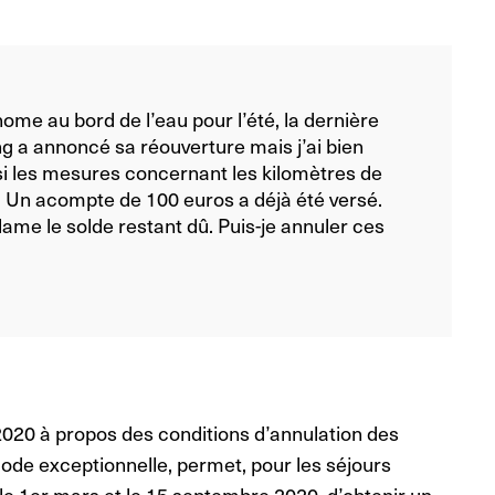
-home au bord de l’eau pour l’été, la dernière
g a annoncé sa réouverture mais j’ai bien
si les mesures concernant les kilomètres de
 Un acompte de 100 euros a déjà été versé.
me le solde restant dû. Puis-je annuler ces
020 à propos des conditions d’annulation des
ode exceptionnelle, permet, pour les séjours
le 1er mars et le 15 septembre 2020, d’obtenir un