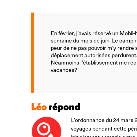
En février, j’avais réservé un Mobil
semaine du mois de juin. Le campin
peur de ne pas pouvoir m’y rendre 
déplacement autorisées perdurent.
Néanmoins l’établissement me récla
vacances?
Léo
répond
L’ordonnance du 24 mars 2
voyages pendant cette péri
initialement compris entre 