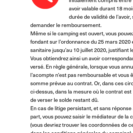
avoir valable durant 18 moi
durée de validité de l’avoir,
demander le remboursement.
Même si le camping est ouvert, vous pouve
fondant sur l’ordonnance du 25 mars 2020 e
sanitaire jusqu’au 10 juillet 2020, justifiant
Vous obtiendrez ainsi un avoir corresponda
versé. En règle générale, lorsque vous ann
l’acompte n’est pas remboursable et vous êt
somme prévue au contrat. Or, dans ces ci
ci-dessus, dans la mesure où le contrat est
de verser le solde restant dû.
En cas de litige persistant, et sans répon
part, vous pouvez saisir le médiateur de l
(vous devriez trouver les coordonnées de c
dans les conditions générales du camping).