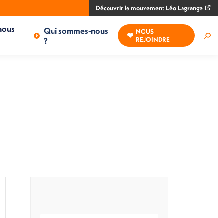
Découvrir le mouvement Léo Lagrange
nous
Qui sommes-nous
NOUS
Rec
?
REJOINDRE
: