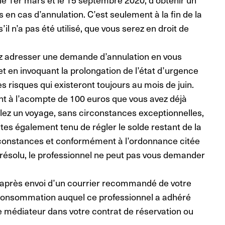
s en cas d’annulation. C’est seulement à la fin de la
 s’il n’a pas été utilisé, que vous serez en droit de
z adresser une demande d’annulation en vous
t en invoquant la prolongation de l’état d’urgence
 les risques qui existeront toujours au mois de juin.
nt à l’acompte de 100 euros que vous avez déjà
ulez un voyage, sans circonstances exceptionnelles,
es également tenu de régler le solde restant de la
rconstances et conformément à l’ordonnance citée
 résolu, le professionnel ne peut pas vous demander
se après envoi d’un courrier recommandé de votre
a consommation auquel ce professionnel a adhéré
e médiateur dans votre contrat de réservation ou