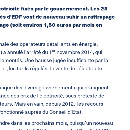
lectricité fixés par le gouvernement. Les 28
tés d’EDF vont de nouveau subir un rattrapage
age (soit environ 1,50 euros par mois en
nale des opérateurs détaillants en énergie,
er
 a annulé l’arrêté du 1
novembre 2014, qui
glementés. Une hausse jugée insuffisante par la
loi, les tarifs régulés de vente de l’électricité
itique des divers gouvernements qui pratiquent
 des prix de l’électricité, sous prétexte de
eurs. Mais en vain, depuis 2012, les recours
fonctionné auprès du Conseil d’Etat.
aindre dans les prochains mois, puisqu’un nouveau
er