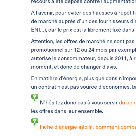
recours a été déposé contre l’augmentation 
A l’avenir, pour éviter ces hausses à répétit
de marché auprès d’un des fournisseurs d’él
ENI…), car le prix est là librement fixé dans 
Attention, les offres de marché ne sont pas 
promotionnel sur 12 ou 24 mois par exemple)
autorise le consommateur, depuis 2011, à r
moment, et donc de changer d’avis.
En matière d’énergie, plus que dans n’importe
un contrat n’est pas source d’économies, bi
N’hésitez donc pas à vous servir
du comp
les offres dans leur ensemble.
Fiche d’énergie-info.fr : comment compare