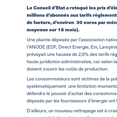
Le Conseil d’Etat a retoqué les prix d’é
millions d’abonnés aux tarifs réglemen
de facture, d’environ 30 euros par mén
moyenne sur 18 mois).
Une plainte déposée par l’association natio
l’ANODE (EDF, Direct Energie, Eni, Lampiris)
prévoyait une hausse de 2,5% des tarifs ré
haute juridiction administrative, car selon la 
doivent couvrir les coûts de production.
Les consommateurs sont victimes de la pol
systématiquement une limitation momentanée
défendre le pouvoir d’achat des consommat
déposés par les fournisseurs d’énergie ont 
D’ailleurs, un nouveau rattrapage est à cr