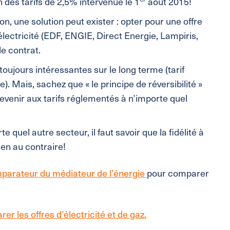
des tarifs de 2,5% intervenue le 1
août 2015!
ion, une solution peut exister : opter pour une offre
ectricité (EDF, ENGIE, Direct Energie, Lampiris,
le contrat.
toujours intéressantes sur le long terme (tarif
. Mais, sachez que « le principe de réversibilité »
evenir aux tarifs réglementés à n’importe quel
 quel autre secteur, il faut savoir que la fidélité à
en au contraire!
arateur du médiateur de l’énergie
pour comparer
r les offres d’électricité et de gaz.