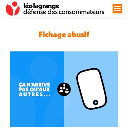
Fichage abusif
Vous êtes ici :