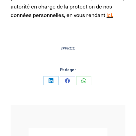
autorité en charge de la protection de nos
données personnelles, en vous rendant
ici.
29/09/2023
Partager
Partager
Partager
Partager
sur
sur
sur
LinkedIn
Facebook
WhatsApp