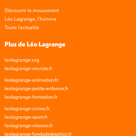
Découvrir le mouvement
Léo Lagrange, l’homme
Toute l’actualité
Plus de Léo Lagrange
leolagrange.org
leolagrange-recrute.fr
leolagrange-animation.fr
leolagrange-petite-enfance.fr
leolagrange-formation.fr
leolagrange-conso.fr
leolagrange-sport.fr
leolagrange-vieasso.fr
leolagrange-fondsdedotation.fr