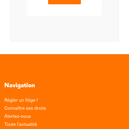
Navigation
Régler un litige !
Connaître ses droits
Alertez-nous
Toute l’actualité