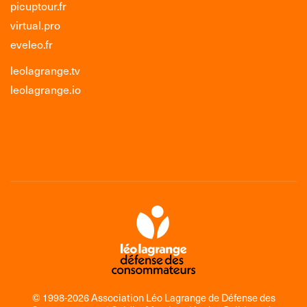
picuptour.fr
virtual.pro
eveleo.fr
leolagrange.tv
leolagrange.io
© 1998-2026 Association Léo Lagrange de Défense des