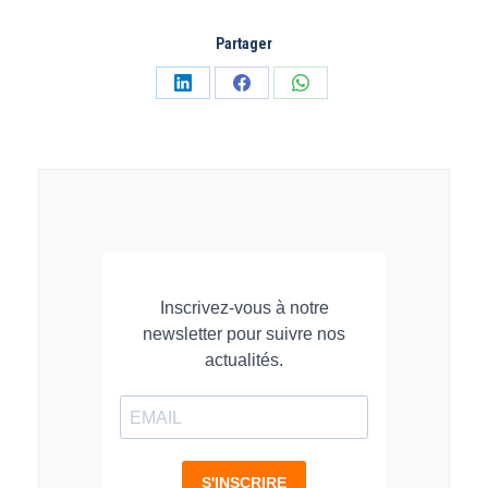
Partager
Partager
Partager
Partager
sur
sur
sur
LinkedIn
Facebook
WhatsApp