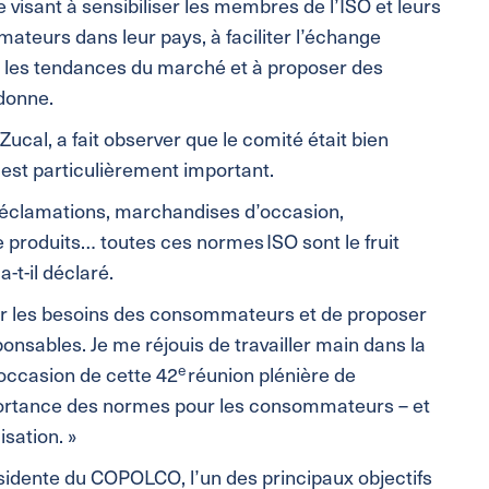
e visant à sensibiliser les membres de l’ISO et leurs
ateurs dans leur pays, à faciliter l’échange
er les tendances du marché et à proposer des
donne.
cal, a fait observer que le comité était bien
 est particulièrement important.
 réclamations, marchandises d’occasion,
 produits… toutes ces normes ISO sont le fruit
-t-il déclaré.
ier les besoins des consommateurs et de proposer
sables. Je me réjouis de travailler main dans la
e
’occasion de cette 42
réunion plénière de
mportance des normes pour les consommateurs – et
sation. »
sidente du COPOLCO, l’un des principaux objectifs