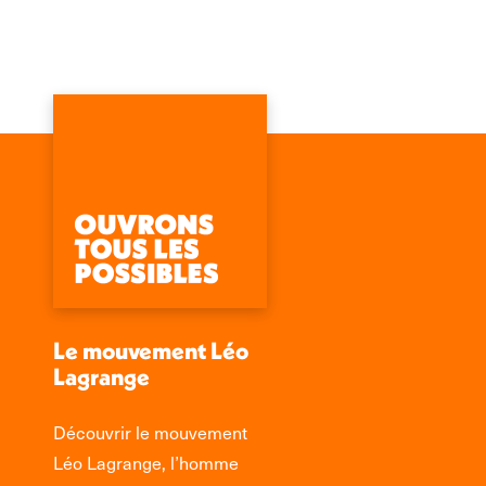
Le mouvement Léo
Lagrange
Découvrir le mouvement
Léo Lagrange, l’homme