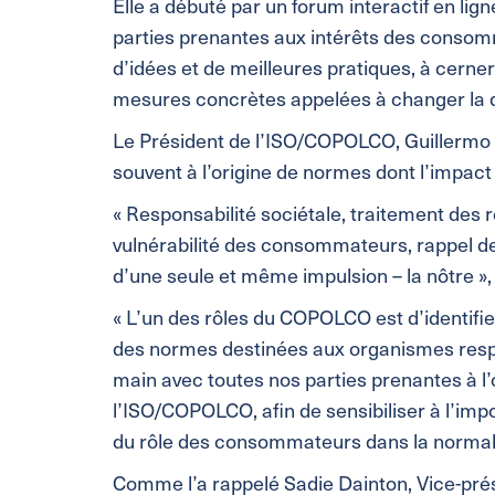
Elle a débuté par un forum interactif en lign
parties prenantes aux intérêts des consomm
d’idées et de meilleures pratiques, à cern
mesures concrètes appelées à changer la 
Le Président de l’ISO/COPOLCO, Guillermo Zu
souvent à l’origine de normes dont l’impact
« Responsabilité sociétale, traitement des
vulnérabilité des consommateurs, rappel de
d’une seule et même impulsion – la nôtre », a
« L’un des rôles du COPOLCO est d’identif
des normes destinées aux organismes respon
main avec toutes nos parties prenantes à l
l’ISO/COPOLCO, afin de sensibiliser à l’i
du rôle des consommateurs dans la normali
Comme l’a rappelé Sadie Dainton, Vice-pré