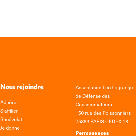
edIn
Facebook
WhatsApp
Nous rejoindre
Association Léo Lagrange
de Défense des
Adhérer
Consommateurs
S’affilier
150 rue des Poissonniers
Bénévolat
75883 PARIS CEDEX 18
Je donne
Permanences