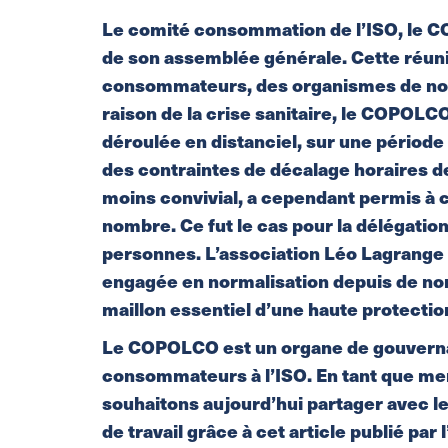
Le comité consommation de l’ISO, le C
de son assemblée générale. Cette réun
consommateurs, des organismes de nor
raison de la crise sanitaire, le COPOLCO
déroulée en distanciel, sur une périod
des contraintes de décalage horaires d
moins convivial, a cependant permis à 
nombre. Ce fut le cas pour la délégati
personnes. L’association Léo Lagrang
engagée en normalisation depuis de n
maillon essentiel d’une haute protect
Le COPOLCO est un organe de gouvernanc
consommateurs à l’ISO. En tant que mem
souhaitons aujourd’hui partager avec 
de travail grâce à cet article publié par l