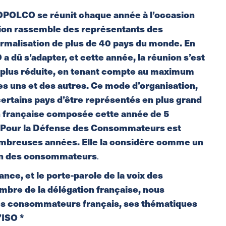
OPOLCO se réunit chaque année à l’occasion
ion rassemble des représentants des
malisation de plus de 40 pays du monde. En
 a dû s’adapter, et cette année, la réunion s’est
e plus réduite, en tenant compte au maximum
es uns et des autres. Ce mode d’organisation,
certains pays d’être représentés en plus grand
on française composée cette année de 5
e Pour la Défense des Consommateurs est
ombreuses années. Elle la considère comme un
ion des consommateurs
.
e, et le porte-parole de la voix des
bre de la délégation française, nous
les consommateurs français, ses thématiques
’ISO *