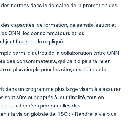
al des normes dans le domaine de la protection des
s capacités, de formation, de sensibilisation et
les ONN, les consommateurs et les
jectifs », a-t-elle expliqué.
mple parmi d’autres de la collaboration entre ONN
êts des consommateurs, qui participe à faire en
uste et plus simple pour les citoyens du monde
scrit dans un programme plus large visant à s’assurer
s sont sûrs et adaptés à leur finalité, tout en
tection des données personnelles des
r la vision globale de l’ISO : « Rendre la vie plus