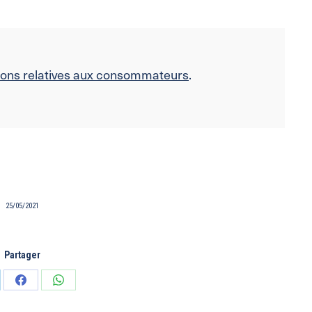
tions relatives aux consommateurs
.
25/05/2021
Partager
tager
Partager
Partager
sur
sur