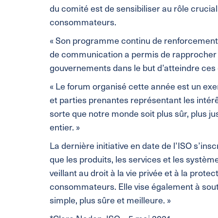
du comité est de sensibiliser au rôle cruci
consommateurs.
« Son programme continu de renforcement de
de communication a permis de rapprocher 
gouvernements dans le but d’atteindre ces ob
« Le forum organisé cette année est un exe
et parties prenantes représentant les intér
sorte que notre monde soit plus sûr, plus j
entier. »
La dernière initiative en date de l’ISO s’in
que les produits, les services et les système
veillant au droit à la vie privée et à la pro
consommateurs. Elle vise également à souteni
simple, plus sûre et meilleure. »