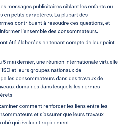
les messages publicitaires ciblant les enfants ou
s en petits caractères. La plupart des
rmes contribuent à résoudre ces questions, et
et informer l’ensemble des consommateurs.
 ont été élaborées en tenant compte de leur point
 5 mai dernier, une réunion internationale virtuelle
ISO et leurs groupes nationaux de
ge les consommateurs dans des travaux de
nouveaux domaines dans lesquels les normes
érêts.
xaminer comment renforcer les liens entre les
onsommateurs et s’assurer que leurs travaux
rché qui évoluent rapidement.