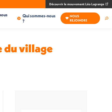
Découvrir le mouvement Léo Lagrange
nous
Qui sommes-nous
NOUS
Rec
?
REJOINDRE
:
 du village