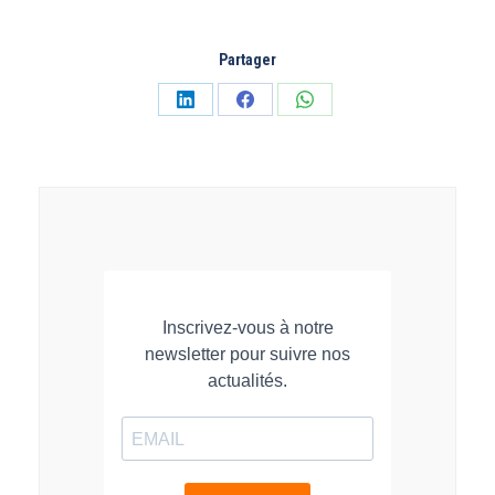
Partager
Partager
Partager
Partager
sur
sur
sur
LinkedIn
Facebook
WhatsApp