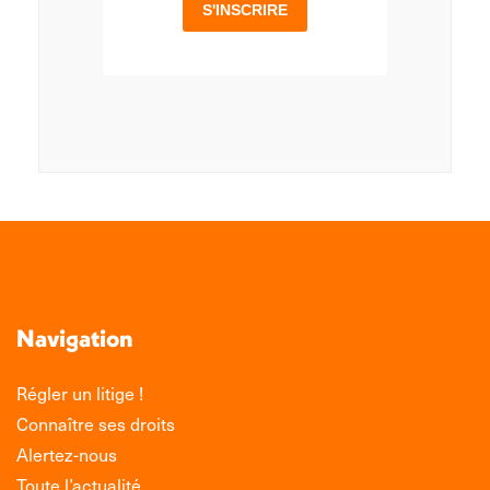
Navigation
Régler un litige !
Connaître ses droits
Alertez-nous
Toute l’actualité