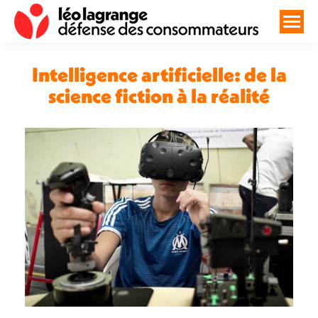
Intelligence artificielle: de la
science fiction à la réalité
Vous êtes ici :