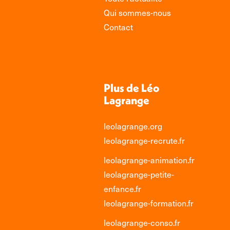
Qui sommes-nous
Contact
Plus de Léo
Lagrange
leolagrange.org
leolagrange-recrute.fr
leolagrange-animation.fr
leolagrange-petite-
enfance.fr
leolagrange-formation.fr
leolagrange-conso.fr