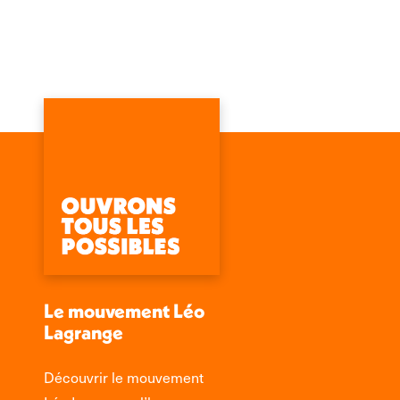
Le mouvement Léo
Lagrange
Découvrir le mouvement