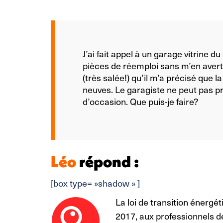
J’ai fait appel à un garage vitrine d
pièces de réemploi sans m’en averti
(très salée!) qu’il m’a précisé que l
neuves. Le garagiste ne peut pas pr
d’occasion. Que puis-je faire?
Léo
répond :
[box type= »shadow » ]
La loi de transition énergé
2017, aux professionnels de