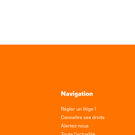
sur
Link
Navigation
Régler un litige !
Connaître ses droits
Alertez-nous
Toute l’actualité