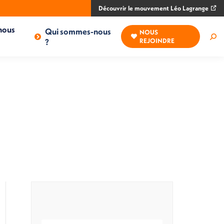
Découvrir le mouvement Léo Lagrange
nous
Qui sommes-nous
NOUS
Rec
?
REJOINDRE
: