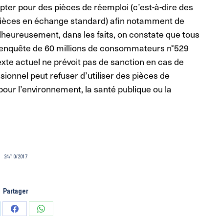
opter pour des pièces de réemploi (c’est-à-dire des
pièces en échange standard) afin notamment de
alheureusement, dans les faits, on constate que tous
ir enquête de 60 millions de consommateurs n°529
exte actuel ne prévoit pas de sanction en cas de
sionnel peut refuser d’utiliser des pièces de
 pour l’environnement, la santé publique ou la
24/10/2017
Partager
tager
Partager
Partager