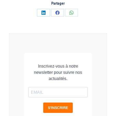
Partager
Partager
Partager
Partager
sur
sur
sur
LinkedIn
Facebook
WhatsApp