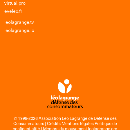
virtual.pro
eveleo.fr
leolagrange.tv
leolagrange.io
© 1998-2026 Association Léo Lagrange de Défense des
Consommateurs |
Crédits Mentions légales Politique de
confidentialité
| Membre du mouvement
leolagrange.org