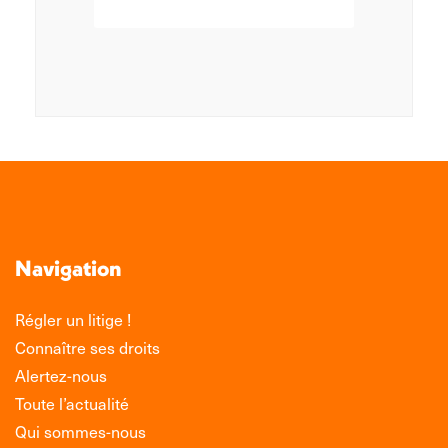
Navigation
Régler un litige !
Connaître ses droits
Alertez-nous
Toute l’actualité
Qui sommes-nous