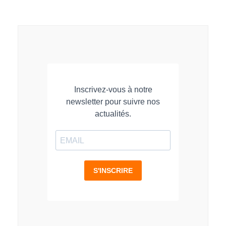
sur
sur
sur
LinkedIn
Facebook
WhatsApp