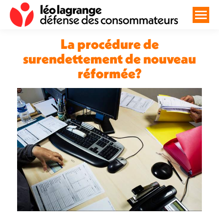
La procédure de
surendettement de nouveau
réformée?
Vous êtes ici :