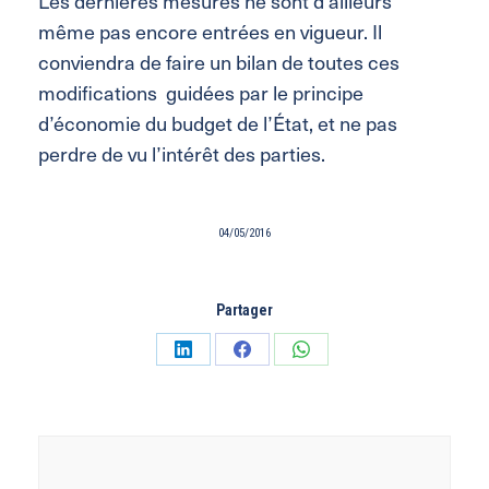
Les dernières mesures ne sont d’ailleurs
même pas encore entrées en vigueur. Il
conviendra de faire un bilan de toutes ces
modifications guidées par le principe
d’économie du budget de l’État, et ne pas
perdre de vu l’intérêt des parties.
04/05/2016
Partager
Partager
Partager
Partager
sur
sur
sur
LinkedIn
Facebook
WhatsApp