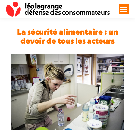
La sécurité alimentaire : un
devoir de tous les acteurs
Vous êtes ici :