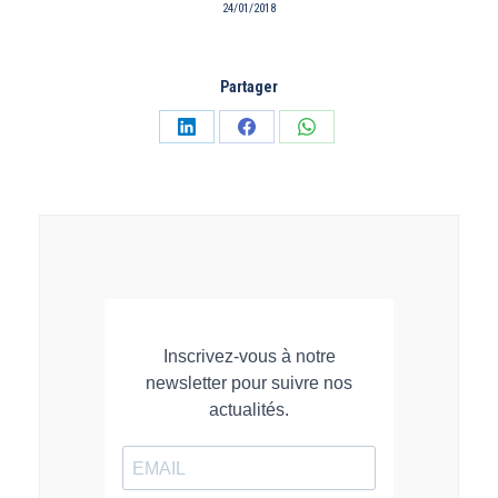
24/01/2018
Partager
Partager
Partager
Partager
sur
sur
sur
LinkedIn
Facebook
WhatsApp