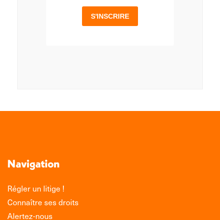
Navigation
Régler un litige !
Connaître ses droits
Alertez-nous