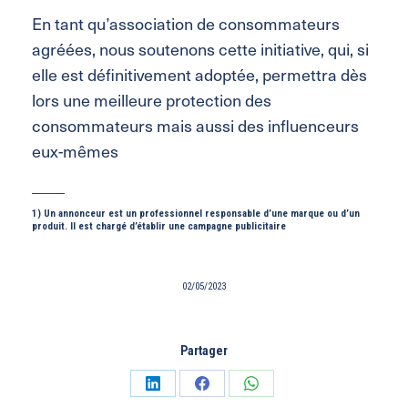
En tant qu’association de consommateurs
agréées, nous soutenons cette initiative, qui, si
elle est définitivement adoptée, permettra dès
lors une meilleure protection des
consommateurs mais aussi des influenceurs
eux-mêmes
____
1) Un annonceur est un professionnel responsable d’une marque ou d’un
produit. Il est chargé d’établir une campagne publicitaire
02/05/2023
Partager
Partager
Partager
Partager