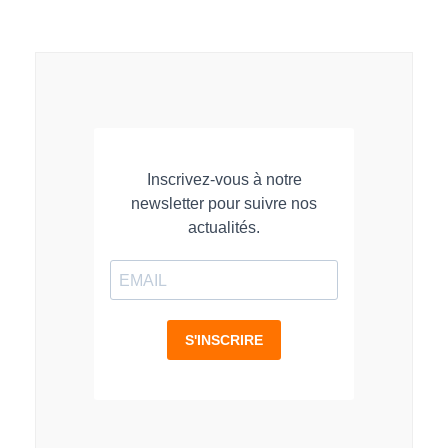
sur
sur
sur
LinkedIn
Facebook
WhatsApp