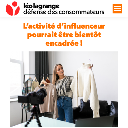
L’activité d’influenceur
pourrait être bientôt
encadrée !
Vous êtes ici :