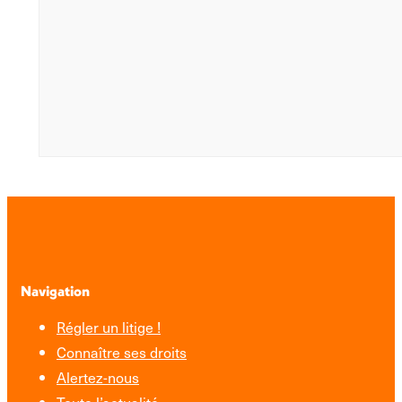
Navigation
Régler un litige !
Connaître ses droits
Alertez-nous
Toute l’actualité