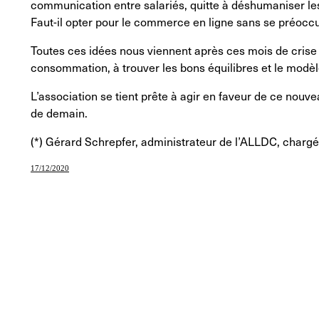
communication entre salariés, quitte à déshumaniser les 
Faut-il opter pour le commerce en ligne sans se préoc
Toutes ces idées nous viennent après ces mois de crise 
consommation, à trouver les bons équilibres et le modèl
L’association se tient prête à agir en faveur de ce nou
de demain.
(*) Gérard Schrepfer, administrateur de l’ALLDC, chargé
17/12/2020