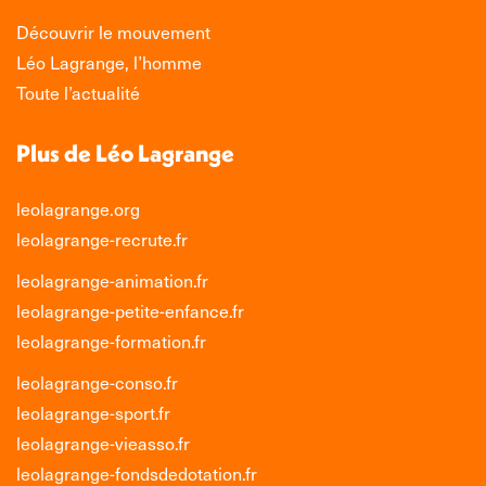
Découvrir le mouvement
Léo Lagrange, l’homme
Toute l’actualité
Plus de Léo Lagrange
leolagrange.org
leolagrange-recrute.fr
leolagrange-animation.fr
leolagrange-petite-enfance.fr
leolagrange-formation.fr
leolagrange-conso.fr
leolagrange-sport.fr
leolagrange-vieasso.fr
leolagrange-fondsdedotation.fr