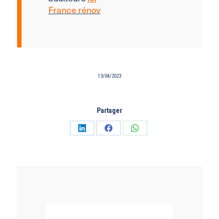
France rénov
13/04/2023
Partager
Partager
Partager
Partager
sur
sur
sur
LinkedIn
Facebook
WhatsApp