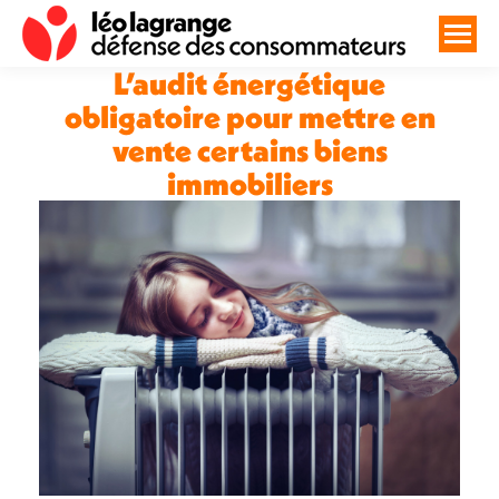
L’audit énergétique
obligatoire pour mettre en
vente certains biens
immobiliers
Vous êtes ici :