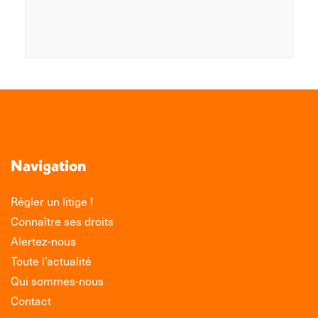
Navigation
Régler un litige !
Connaître ses droits
Alertez-nous
Toute l’actualité
Qui sommes-nous
Contact