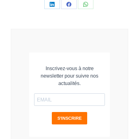
Partager
Partager
Partager
sur
sur
sur
LinkedIn
Facebook
WhatsApp