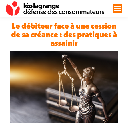
Le débiteur face à une cession
de sa créance : des pratiques à
assainir
Vous êtes ici :