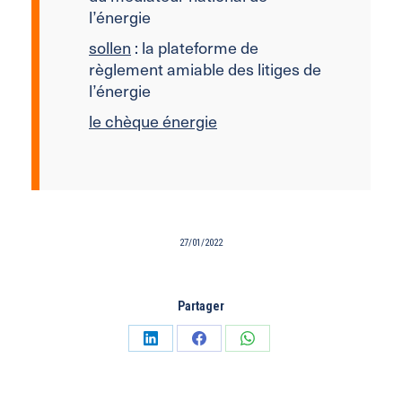
l’énergie
sollen
: la plateforme de
règlement amiable des litiges de
l’énergie
le chèque énergie
27/01/2022
Partager
Partager
Partager
Partager
sur
sur
sur