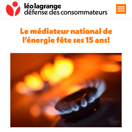
Le médiateur national de
l’énergie fête ses 15 ans!
Vous êtes ici :