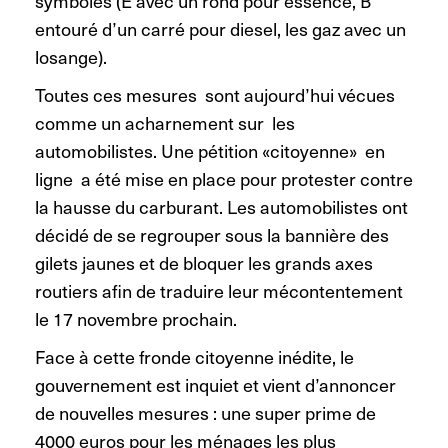
symboles (E avec un rond pour essence, B
entouré d’un carré pour diesel, les gaz avec un
losange).
Toutes ces mesures sont aujourd’hui vécues
comme un acharnement sur les
automobilistes. Une pétition «citoyenne» en
ligne a été mise en place pour protester contre
la hausse du carburant. Les automobilistes ont
décidé de se regrouper sous la bannière des
gilets jaunes et de bloquer les grands axes
routiers afin de traduire leur mécontentement
le 17 novembre prochain.
Face à cette fronde citoyenne inédite, le
gouvernement est inquiet et vient d’annoncer
de nouvelles mesures : une super prime de
4000 euros pour les ménages les plus