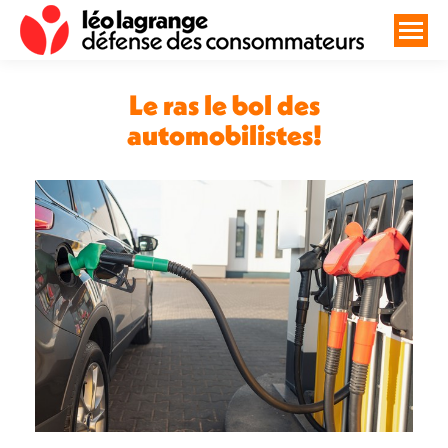
Le ras le bol des
automobilistes!
Vous êtes ici :