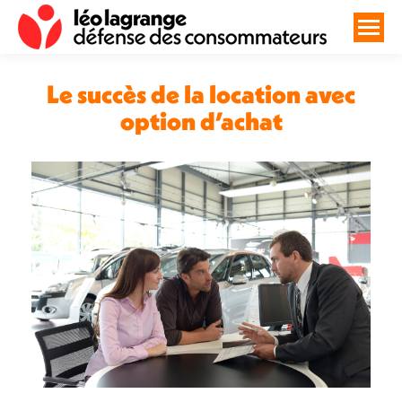
Le succès de la location avec
option d’achat
Vous êtes ici :