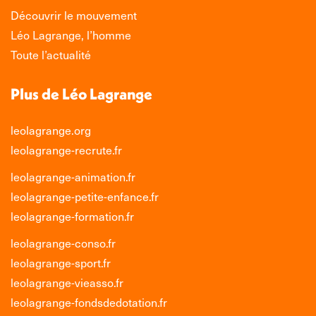
Découvrir le mouvement
Léo Lagrange, l’homme
Toute l’actualité
Plus de Léo Lagrange
leolagrange.org
leolagrange-recrute.fr
leolagrange-animation.fr
leolagrange-petite-enfance.fr
leolagrange-formation.fr
leolagrange-conso.fr
leolagrange-sport.fr
leolagrange-vieasso.fr
leolagrange-fondsdedotation.fr