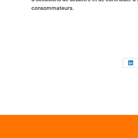
consommateurs.
Par
sur
Link