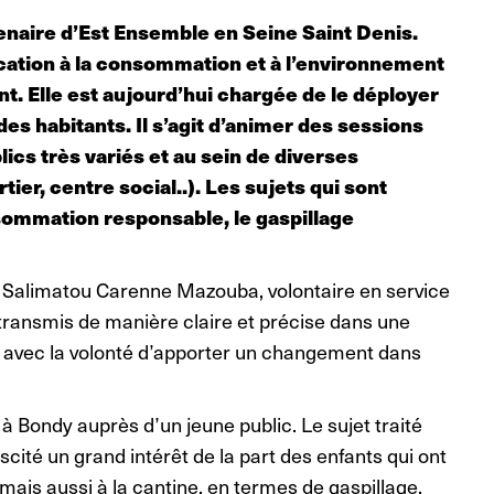
naire d’Est Ensemble en Seine Saint Denis.
ucation à la consommation et à l’environnement
nt. Elle est aujourd’hui chargée de le déployer
des habitants. Il s’agit d’animer des sessions
ics très variés et au sein de diverses
ier, centre social..). Les sujets qui sont
ommation responsable, le gaspillage
 Salimatou Carenne Mazouba, volontaire en service
t transmis de manière claire et précise dans une
 avec la volonté d’apporter un changement dans
 Bondy auprès d’un jeune public. Le sujet traité
uscité un grand intérêt de la part des enfants qui ont
ais aussi à la cantine, en termes de gaspillage.