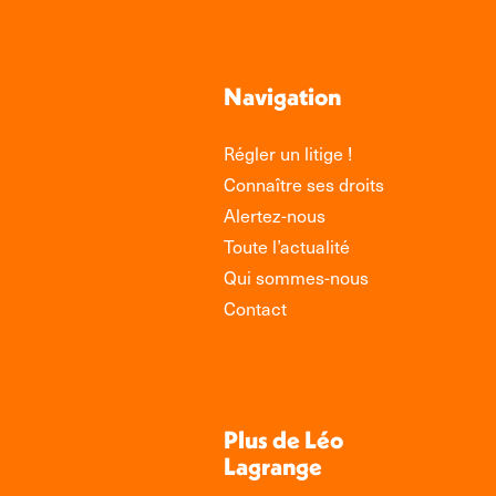
Navigation
Régler un litige !
Connaître ses droits
Alertez-nous
Toute l’actualité
Qui sommes-nous
Contact
Plus de Léo
Lagrange