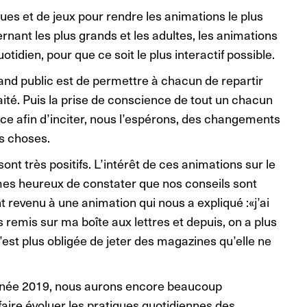
ues et de jeux pour rendre les animations le plus
rnant les plus grands et les adultes, les animations
tidien, pour que ce soit le plus interactif possible.
rand public est de permettre à chacun de repartir
raité. Puis la prise de conscience de tout un chacun
et ce afin d’inciter, nous l’espérons, des changements
s choses.
 très positifs. L’intérêt de ces animations sur le
mmes heureux de constater que nos conseils sont
t revenu à une animation qui nous a expliqué :«j’ai
 remis sur ma boîte aux lettres et depuis, on a plus
’est plus obligée de jeter des magazines qu’elle ne
l’année 2019, nous aurons encore beaucoup
faire évoluer les pratiques quotidiennes des