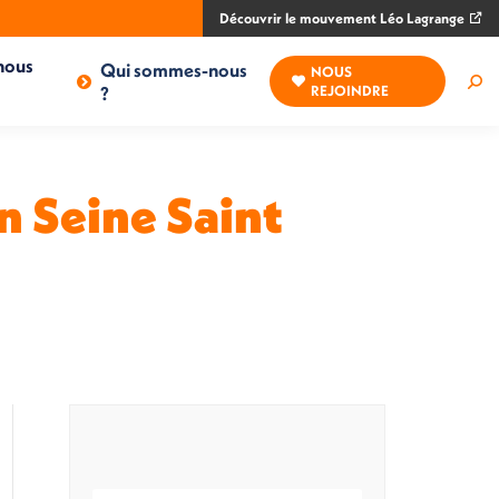
Découvrir le mouvement Léo Lagrange
nous
Qui sommes-nous
NOUS
Rec
?
REJOINDRE
:
n Seine Saint