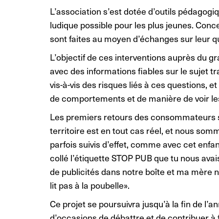
L’association s’est dotée d’outils pédagogiq
ludique possible pour les plus jeunes. Conce
sont faites au moyen d’échanges sur leur quo
L’objectif de ces interventions auprès du g
avec des informations fiables sur le sujet t
vis-à-vis des risques liés à ces questions, 
de comportements et de manière de voir le
Les premiers retours des consommateurs sont
territoire est en tout cas réel, et nous so
parfois suivis d’effet, comme avec cet enfan
collé l’étiquette STOP PUB que tu nous avais
de publicités dans notre boîte et ma mère n
lit pas à la poubelle».
Ce projet se poursuivra jusqu’à la fin de 
d’occasions de débattre et de contribuer à 