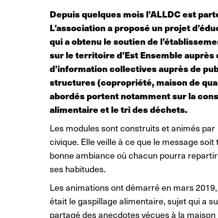
Depuis quelques mois l’ALLDC est parte
L’association a proposé un projet d’éd
qui a obtenu le soutien de l’établisseme
sur le territoire d’Est Ensemble auprès 
d’information collectives auprès de publ
structures (copropriété, maison de quart
abordés portent notamment sur la cons
alimentaire et le tri des déchets.
Les modules sont construits et animés par
civique. Elle veille à ce que le message soi
bonne ambiance où chacun pourra repartir
ses habitudes.
Les animations ont démarré en mars 2019, à
était le gaspillage alimentaire, sujet qui a s
partagé des anecdotes vécues à la maison m