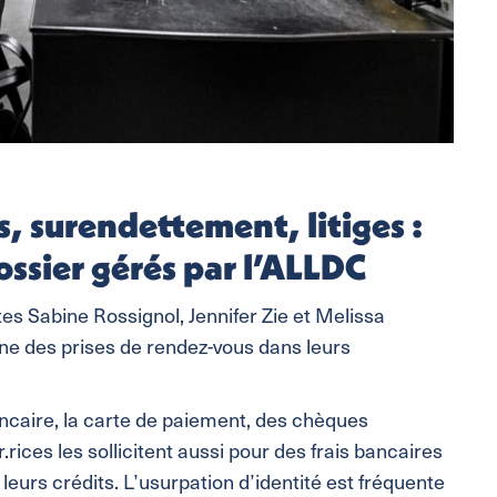
s, surendettement, litiges :
ossier gérés par l’ALLDC
stes Sabine Rossignol, Jennifer Zie et Melissa
igine des prises de rendez-vous dans leurs
ncaire, la carte de paiement, des chèques
ces les sollicitent aussi pour des frais bancaires
eurs crédits. L’usurpation d’identité est fréquente