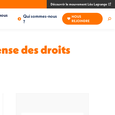
Découvrir le mouvement Léo Lagrange
nous
Qui sommes-nous
NOUS
Rec
?
REJOINDRE
:
nse des droits