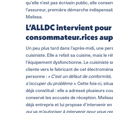
qu’elle n’est pas écrivain public, elle cons
l’assureur, première démarche indispensab
Melissa.
L’ALLDC intervient pour
consommateur.rices aupr
Un peu plus tard dans l’après-midi, une per
cuisiniste. Elle a refait sa cuisine, mais l
l’équipement dysfonctionne. Le cuisiniste s
cliente vers le fabricant de cet électromén
personne :
« C’est un défaut de conformité, c
s’occuper du problème »
. Cette fois-ci, si
déjà constitué : elle a adressé plusieurs c
conservé les accusés de réception. Melissa f
déjà entrepris et lui propose d’intervenir e
qui va m’autoriser à intervenir pour vous r