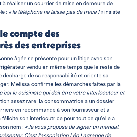
ent à réaliser un courrier de mise en demeure de
le :
« le téléphone ne laisse pas de trace ! »
insiste
 le compte des
ès des entreprises
sonne âgée se présente pour un litige avec son
e réfrigérateur vendu en même temps que le reste de
e décharge de sa responsabilité et oriente sa
ager. Melissa confirme les démarches faites par la
’est le cuisiniste qui doit être votre interlocuteur et
tuation assez rare, la consommatrice a un dossier
ourriers en recommandé à son fournisseur et a
élicite son interlocutrice pour tout ce qu’elle a
n son nom :
« Je vous propose de signer un mandat
eprésenter. C’est l’association Léo Lagrange de