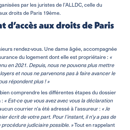
isées par les juristes de l’ALLDC, celle du
 aux droits de Paris 19ème.
 d’accès aux droits de Paris
usieurs rendez-vous. Une dame âgée, accompagnée
surance du logement dont elle est propriétaire :
«
enu en 2021. Depuis, nous ne pouvons plus mettre
loyers et nous ne parvenons pas à faire avancer le
ous répondent plus ! »
bien comprendre les différentes étapes du dossier
 :
« Est-ce que vous avez avec vous la déclaration
aucun courrier n’a été adressé à l’assureur :
« Je
écrit de votre part. Pour l’instant, il n’y a pas de
 procédure judiciaire possible. »
Tout en rappelant