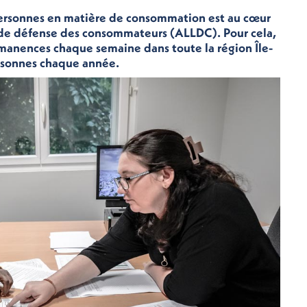
 personnes en matière de consommation est au cœur
e de défense des consommateurs (ALLDC). Pour cela,
ermanences chaque semaine dans toute la région Île-
ersonnes chaque année.