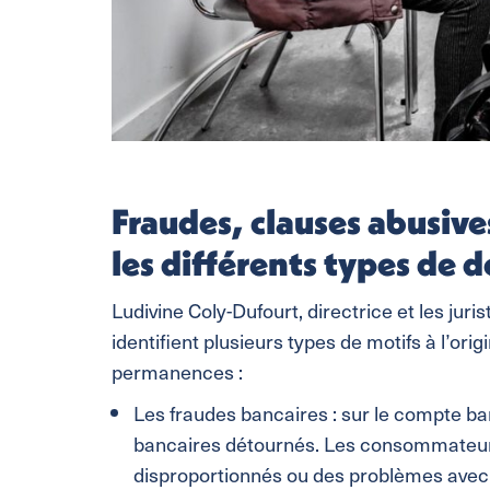
Fraudes, clauses abusive
les différents types de d
Ludivine Coly-Dufourt, directrice et les juri
identifient plusieurs types de motifs à l’or
permanences :
Les fraudes bancaires : sur le compte ba
bancaires détournés. Les consommateur.ri
disproportionnés ou des problèmes avec l