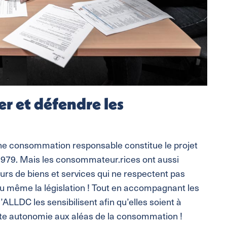
r et défendre les
une consommation responsable constitue le projet
1979. Mais les consommateur.rices ont aussi
urs de biens et services qui ne respectent pas
u même la législation ! Tout en accompagnant les
 l’ALLDC les sensibilisent afin qu’elles soient à
oute autonomie aux aléas de la consommation !