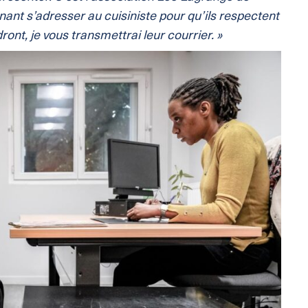
nt s’adresser au cuisiniste pour qu’ils respectent
ont, je vous transmettrai leur courrier. »