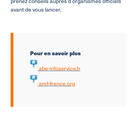
prenez conseils auprès d’organismes officiels
avant de vous lancer.
Pour en savoir plus
abe-infoservice.fr
amf-france.org