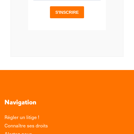
Navigation
Régler un litige !
Connaître ses droits
Alertez-nous