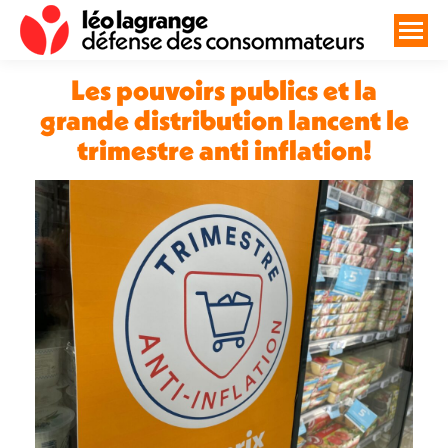
Les pouvoirs publics et la
grande distribution lancent le
trimestre anti inflation!
Vous êtes ici :