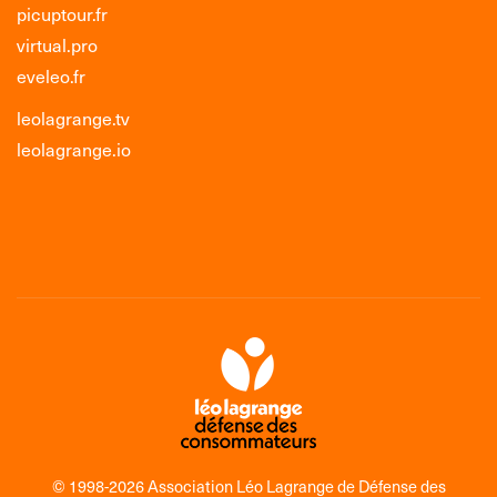
picuptour.fr
virtual.pro
eveleo.fr
leolagrange.tv
leolagrange.io
© 1998-2026 Association Léo Lagrange de Défense des