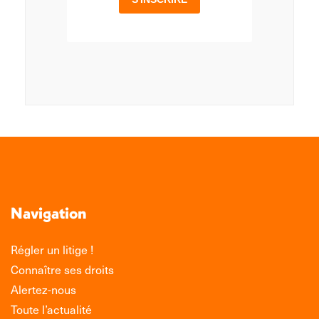
Navigation
Régler un litige !
Connaître ses droits
Alertez-nous
Toute l’actualité