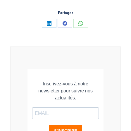
Partager
Partager
Partager
Partager
sur
sur
sur
LinkedIn
Facebook
WhatsApp