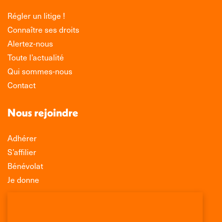
Régler un litige !
Connaître ses droits
Alertez-nous
Toute l’actualité
Qui sommes-nous
Contact
Nous rejoindre
Adhérer
S’affilier
Bénévolat
Je donne
Association Léo Lagrange de Défense des
Consommateurs