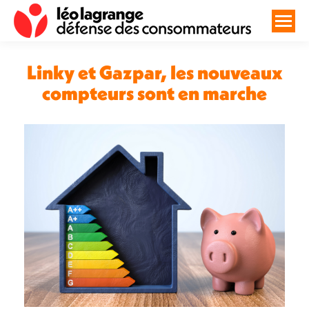
Linky et Gazpar, les nouveaux
compteurs sont en marche
Vous êtes ici :