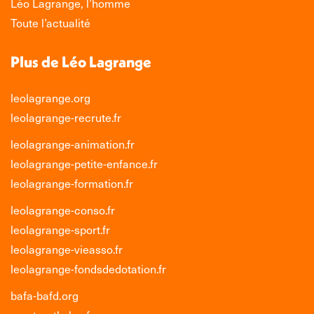
Léo Lagrange, l’homme
Toute l’actualité
Plus de Léo Lagrange
leolagrange.org
leolagrange-recrute.fr
leolagrange-animation.fr
leolagrange-petite-enfance.fr
leolagrange-formation.fr
leolagrange-conso.fr
leolagrange-sport.fr
leolagrange-vieasso.fr
leolagrange-fondsdedotation.fr
bafa-bafd.org