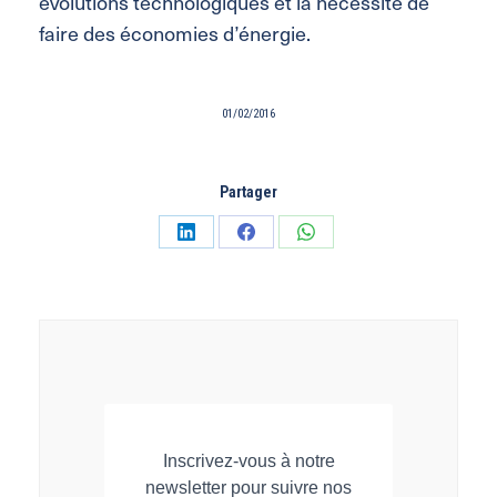
évolutions technologiques et la nécessité de
faire des économies d’énergie.
01/02/2016
Partager
Partager
Partager
Partager
sur
sur
sur
LinkedIn
Facebook
WhatsApp