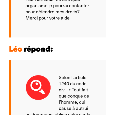
organisme je pourrai contacter
pour défendre mes droits?
Merci pour votre aide.
Léo
répond:
Selon l’article
1240 du code
civil: « Tout fait
quelconque de
l’homme, qui
cause à autrui
un dommage, oblige celui par la