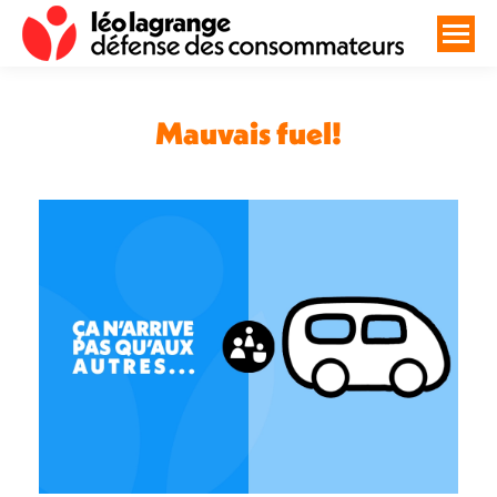
Mauvais fuel!
Vous êtes ici :