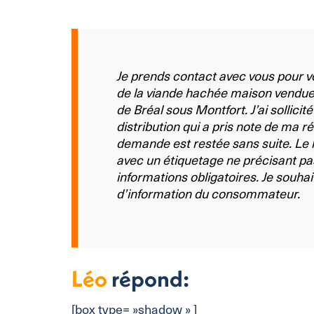
Je prends contact avec vous pour v
de la viande hachée maison vendue
de Bréal sous Montfort. J’ai sollicit
distribution qui a pris note de ma r
demande est restée sans suite. Le l
avec un étiquetage ne précisant pas
informations obligatoires. Je souhai
d’information du consommateur.
Léo
répond:
[box type= »shadow » ]