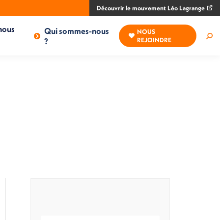
Découvrir le mouvement Léo Lagrange
nous
Qui sommes-nous
NOUS
Rec
?
REJOINDRE
: