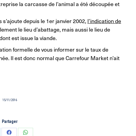
treprise la carcasse de l’animal a été découpée et
 s’ajoute depuis le 1er janvier 2002,
l’indication de
ulement le lieu d’abattage, mais aussi le lieu de
dont est issue la viande.
gation formelle de vous informer sur le taux de
ée. Il est donc normal que Carrefour Market n’ait
15/11/2016
Partager