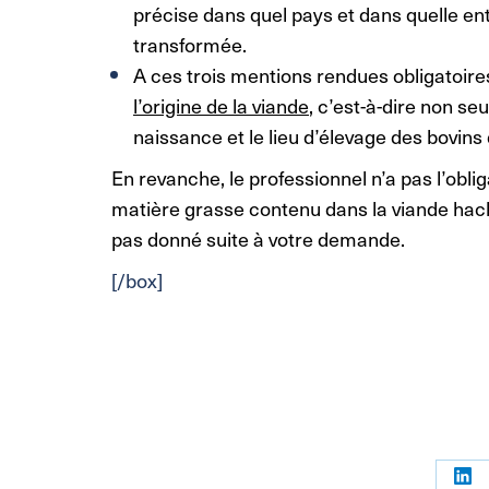
précise dans quel pays et dans quelle en
transformée.
A ces trois mentions rendues obligatoires
l’origine de la viande
, c’est-à-dire non se
naissance et le lieu d’élevage des bovins 
En revanche, le professionnel n’a pas l’obli
matière grasse contenu dans la viande hach
pas donné suite à votre demande.
[/box]