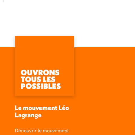
Le mouvement Léo
Lagrange
Découvrir le mouvement