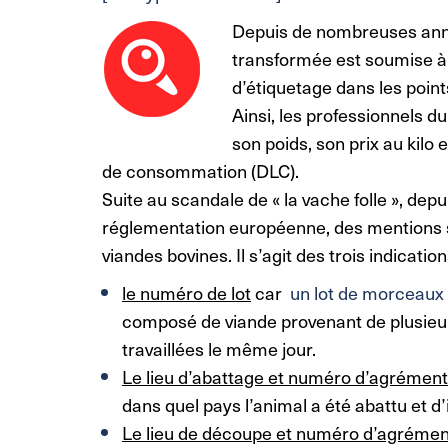
Depuis de nombreuses anné
transformée
est soumise à
d’étiquetage dans les point
Ainsi, les professionnels d
son poids, son prix au kilo 
de consommation (DLC).
Suite au scandale de « la vache folle », d
réglementation européenne, des mentions s
viandes bovines. Il s’agit des trois indicatio
le numéro de lot
car
un lot de morceaux (
composé de viande provenant de plusieur
travaillées le même jour.
Le lieu d’abattage et numéro d’agrément d
dans quel pays l’animal a été abattu et d’
Le lieu de découpe et numéro d’agrément