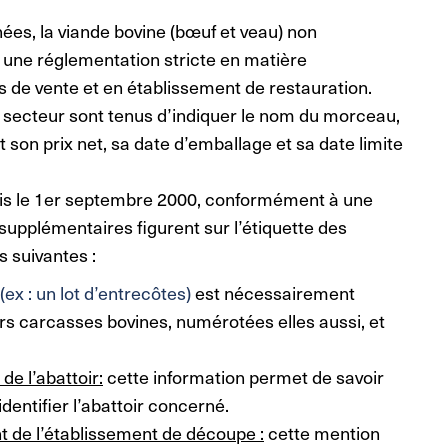
es, la viande bovine (bœuf et veau) non
 une réglementation stricte en matière
s de vente et en établissement de restauration.
u secteur sont tenus d’indiquer le nom du morceau,
et son prix net, sa date d’emballage et sa date limite
epuis le 1er septembre 2000, conformément à une
upplémentaires figurent sur l’étiquette des
ns suivantes :
ex : un lot d’entrecôtes)
est nécessairement
s carcasses bovines, numérotées elles aussi, et
e l’abattoir:
cette information permet de savoir
identifier l’abattoir concerné.
 de l’établissement de découpe :
cette mention