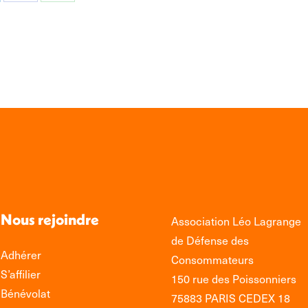
tager
Partager
Partager
sur
sur
edIn
Facebook
WhatsApp
Nous rejoindre
Association Léo Lagrange
de Défense des
Adhérer
Consommateurs
S’affilier
150 rue des Poissonniers
Bénévolat
75883 PARIS CEDEX 18