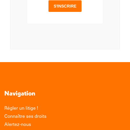
Navigation
Régler un litige !
Connaître ses droits
Alertez-nous