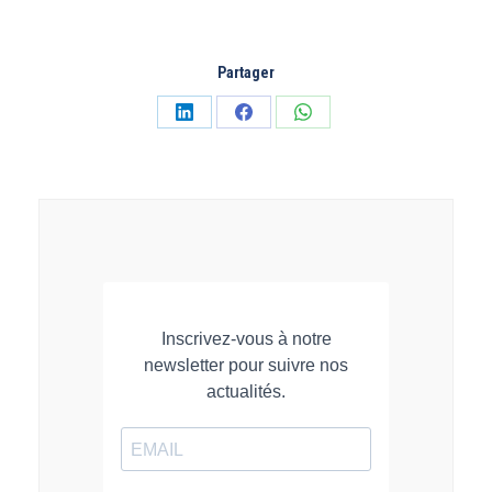
Partager
Partager
Partager
Partager
sur
sur
sur
LinkedIn
Facebook
WhatsApp