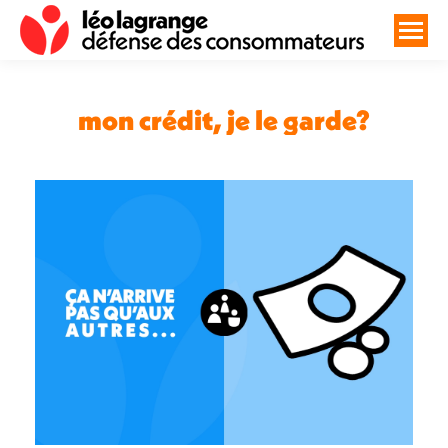
mon crédit, je le garde?
Vous êtes ici :