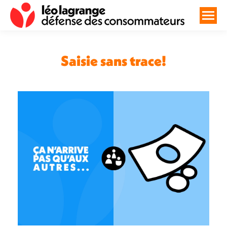
Saisie sans trace!
Vous êtes ici :