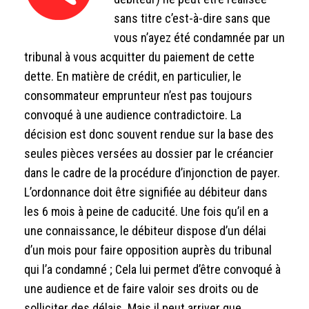
sans titre c’est-à-dire sans que
vous n’ayez été condamnée par un
tribunal à vous acquitter du paiement de cette
dette. En matière de crédit, en particulier, le
consommateur emprunteur n’est pas toujours
convoqué à une audience contradictoire. La
décision est donc souvent rendue sur la base des
seules pièces versées au dossier par le créancier
dans le cadre de la procédure d’injonction de payer.
L’ordonnance doit être signifiée au débiteur dans
les 6 mois à peine de caducité. Une fois qu’il en a
une connaissance, le débiteur dispose d’un délai
d’un mois pour faire opposition auprès du tribunal
qui l’a condamné ; Cela lui permet d’être convoqué à
une audience et de faire valoir ses droits ou de
solliciter des délais. Mais il peut arriver que