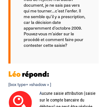
document, je ne sais pas vers
qui me tourner…c’est l’enfer. Il
me semble qu’il y a prescription,
car la décision date
apparemment d’octobre 2009.
Pouvez-vous m’aider sur le
procédé et comment faire pour
contester cette saisie?
Léo
répond:
[box type= »shadow » ]
A
ucune saisie attribution (saisie
sur le compte bancaire du
débiteur) ne peut être réalisée