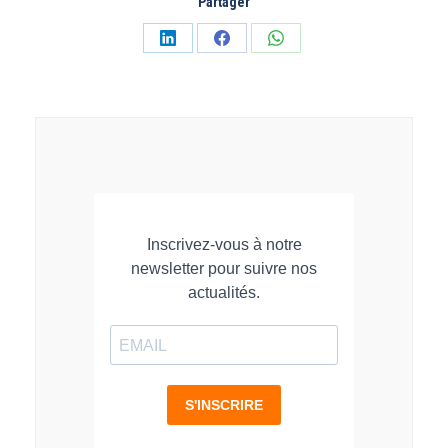
Partager
Partager
Partager
Partager
sur
sur
sur
LinkedIn
Facebook
WhatsApp