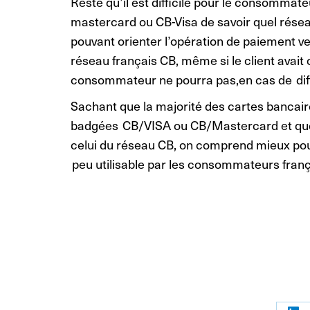
Reste qu’il est difficile pour le consomma
mastercard ou CB-Visa de savoir quel rése
pouvant orienter l’opération de paiement ve
réseau français CB, même si le client avait
consommateur ne pourra pas,en cas de diff
Sachant que la majorité des cartes bancair
badgées CB/VISA ou CB/Mastercard et que l
celui du réseau CB, on comprend mieux po
peu utilisable par les consommateurs franç