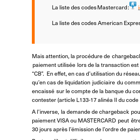
La liste des codes Mastercard
:
i
La liste des codes American Expres
Mais attention, la procédure de chargeback 
paiement utilisée lors de la transaction es
“CB”. En effet, en cas d’utilisation du rése
qu’en cas de liquidation judiciaire du comm
encaissé sur le compte de la banque du co
contester (article L133-17 alinéa II du code 
A l’inverse, la demande de chargeback pour
paiement VISA ou MASTERCARD peut être e
30 jours après l’émission de l’ordre de pai