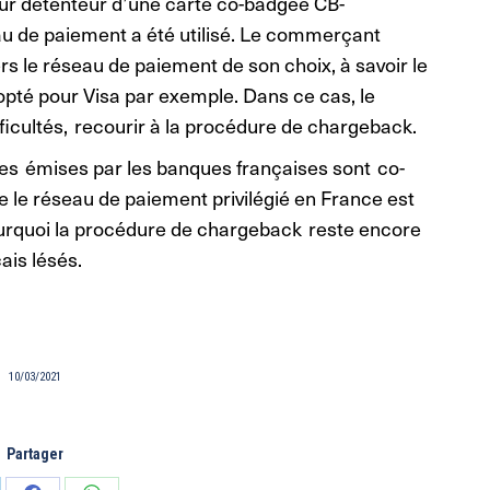
teur détenteur d’une carte co-badgée CB-
au de paiement a été utilisé. Le commerçant
rs le réseau de paiement de son choix, à savoir le
 opté pour Visa par exemple. Dans ce cas, le
icultés, recourir à la procédure de chargeback.
es émises par les banques françaises sont co-
e réseau de paiement privilégié en France est
urquoi la procédure de chargeback reste encore
ais lésés.
10/03/2021
Partager