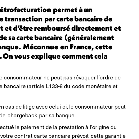
étrofacturation permet à un
 transaction par carte bancaire de
nt et d’être remboursé directement et
 de sa carte bancaire (généralement
 banque. Méconnue en France, cette
r. On vous explique comment cela
 le consommateur ne peut pas révoquer l’ordre de
te bancaire (article L133-8 du code monétaire et
 en cas de litige avec celui-ci, le consommateur peut
re de chargeback par sa banque.
ctué le paiement de la prestation à l’origine du
 votre contrat carte bancaire prévoit cette garantie