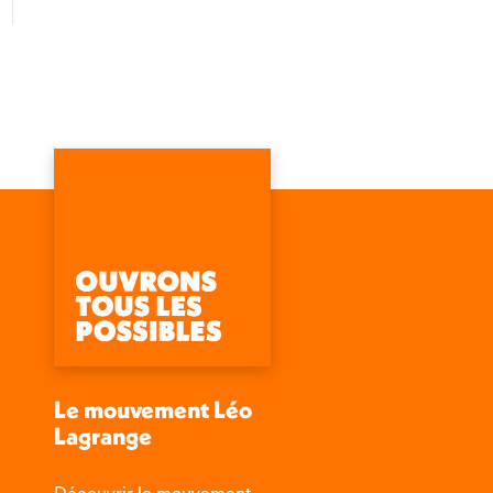
Le mouvement Léo
Lagrange
Découvrir le mouvement