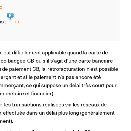
ci
s :
ici
est difficilement applicable quand la carte de
t co-badgée CB ou s’il s’agit d’une carte bancaire
au de paiement CB, la rétrofacturation n’est possible
erçant et si le paiement n’a pas encore été
mmerçant, ce qui suppose un délai très court pour
monétaire et financier) .
 les transactions réalisées via les réseaux de
ffectuée dans un délai plus long (généralement
ement).