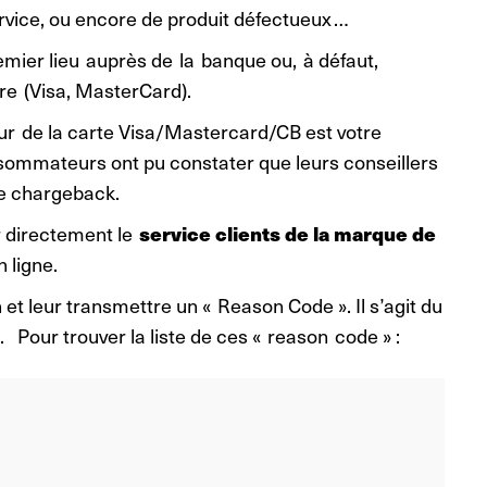
ervice, ou encore de produit défectueux …
emier lieu auprès de la banque ou, à défaut,
re (Visa, MasterCard).
teur de la carte Visa/Mastercard/CB est votre
mmateurs ont pu constater que leurs conseillers
de chargeback.
er directement le
service clients de la marque de
n ligne.
et leur transmettre un « Reason Code ». Il s’agit du
n.
Pour trouver la liste de ces « reason code » :