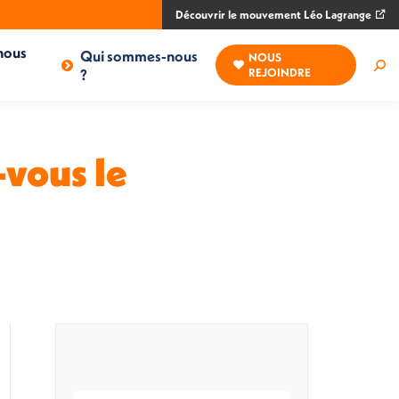
Découvrir le mouvement Léo Lagrange
nous
Qui sommes-nous
NOUS
Rec
?
REJOINDRE
:
-vous le