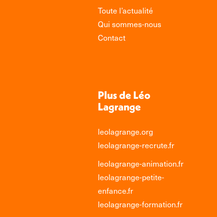
Toute l’actualité
Qui sommes-nous
Contact
Plus de Léo
Lagrange
leolagrange.org
leolagrange-recrute.fr
leolagrange-animation.fr
leolagrange-petite-
enfance.fr
leolagrange-formation.fr