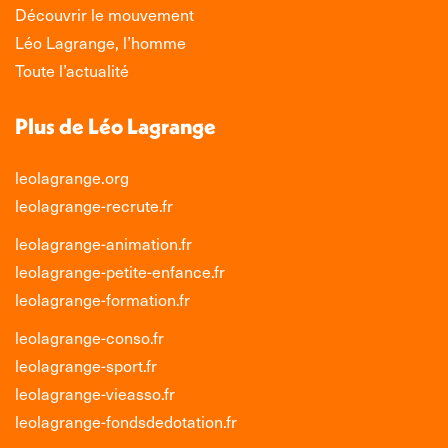
Découvrir le mouvement
Léo Lagrange, l’homme
Toute l’actualité
Plus de Léo Lagrange
leolagrange.org
leolagrange-recrute.fr
leolagrange-animation.fr
leolagrange-petite-enfance.fr
leolagrange-formation.fr
leolagrange-conso.fr
leolagrange-sport.fr
leolagrange-vieasso.fr
leolagrange-fondsdedotation.fr