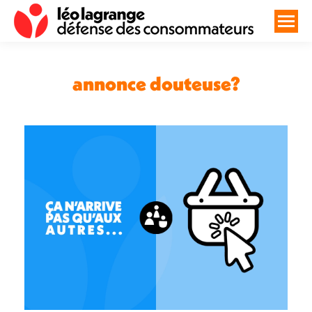
annonce douteuse?
Vous êtes ici :