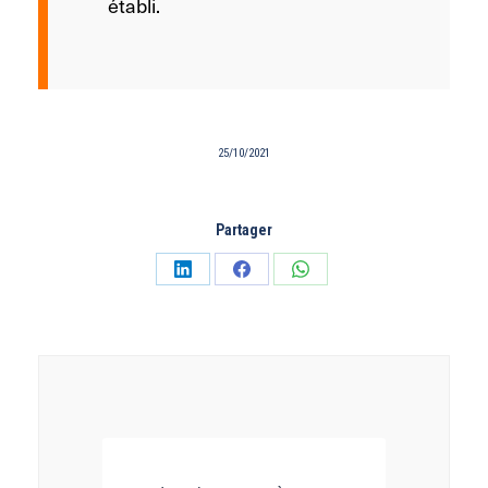
établi.
25/10/2021
Partager
Partager
Partager
Partager
sur
sur
sur
LinkedIn
Facebook
WhatsApp