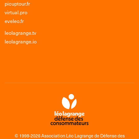
picuptour.fr
virtual.pro
eveleo.fr
leolagrange.tv
leolagrange.io
© 1998-2026 Association Léo Lagrange de Défense des