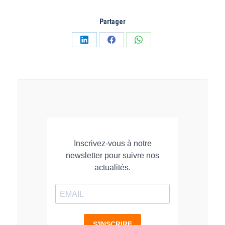
Partager
Partager
Partager
Partager
sur
sur
sur
LinkedIn
Facebook
WhatsApp