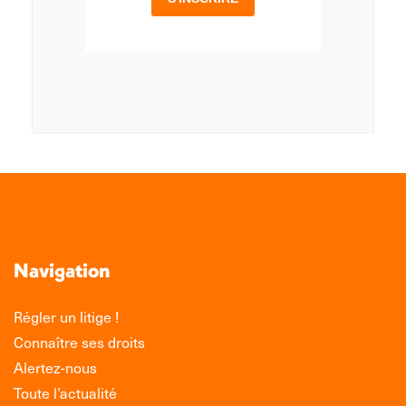
Navigation
Régler un litige !
Connaître ses droits
Alertez-nous
Toute l’actualité