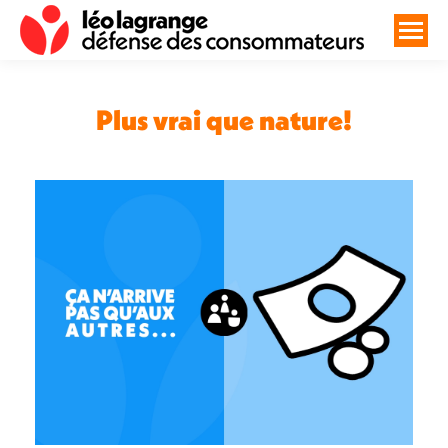
Plus vrai que nature!
Vous êtes ici :