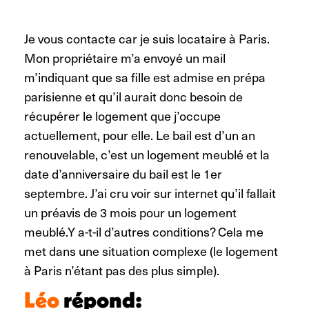
Je vous contacte car je suis locataire à Paris.
Mon propriétaire m’a envoyé un mail
m’indiquant que sa fille est admise en prépa
parisienne et qu’il aurait donc besoin de
récupérer le logement que j’occupe
actuellement, pour elle. Le bail est d’un an
renouvelable, c’est un logement meublé et la
date d’anniversaire du bail est le 1er
septembre. J’ai cru voir sur internet qu’il fallait
un préavis de 3 mois pour un logement
meublé.Y a-t-il d’autres conditions? Cela me
met dans une situation complexe (le logement
à Paris n’étant pas des plus simple).
Léo
répond: