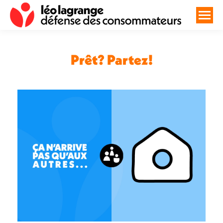
Prêt? Partez!
Vous êtes ici :