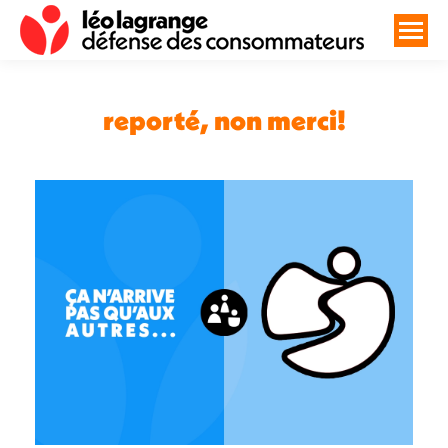
reporté, non merci!
Vous êtes ici :