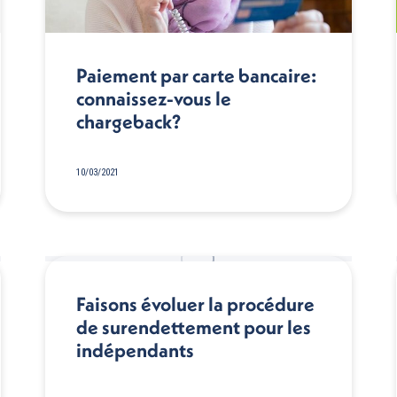
Paiement par carte bancaire:
connaissez-vous le
chargeback?
10/03/2021
Faisons évoluer la procédure
de surendettement pour les
indépendants