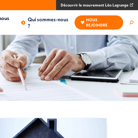
Découvrir le mouvement Léo Lagrange
nous
Qui sommes-nous
NOUS
Rec
?
REJOINDRE
: