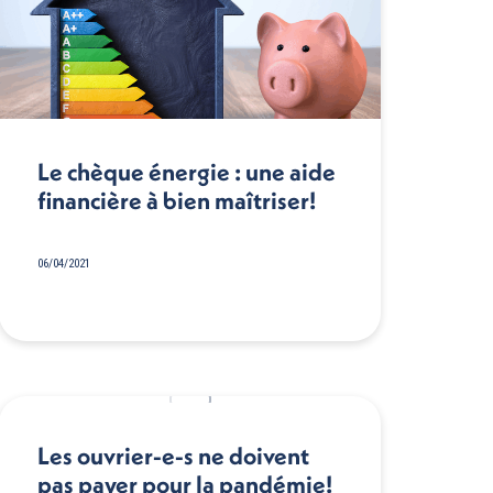
Le chèque énergie : une aide
financière à bien maîtriser!
06/04/2021
Les ouvrier-e-s ne doivent
pas payer pour la pandémie!