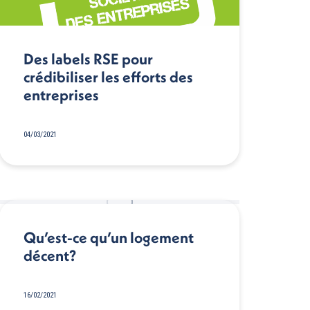
Des labels RSE pour
crédibiliser les efforts des
entreprises
04/03/2021
Qu’est-ce qu’un logement
décent?
16/02/2021