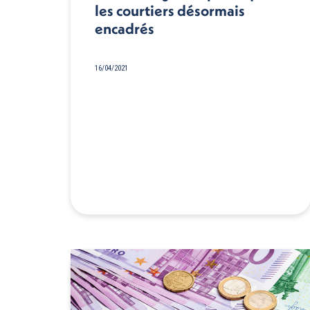
les courtiers désormais
encadrés
16/04/2021