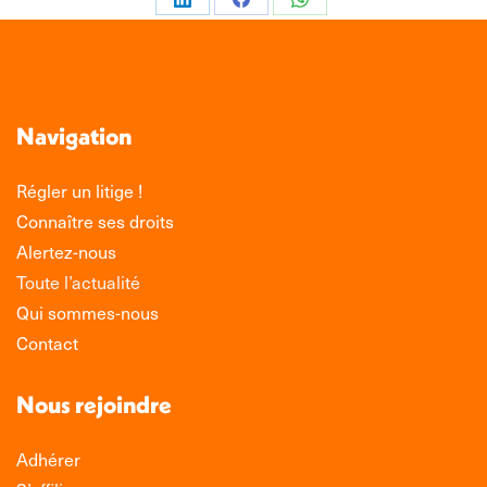
Partager
Partager
Partager
sur
sur
sur
LinkedIn
Facebook
WhatsApp
Navigation
Régler un litige !
Connaître ses droits
Alertez-nous
Toute l’actualité
Qui sommes-nous
Contact
Nous rejoindre
Adhérer