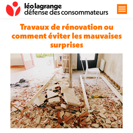
Travaux de rénovation ou
comment éviter les mauvaises
surprises
Vous êtes ici :