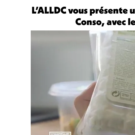
L’ALLDC vous présente u
Conso, avec l