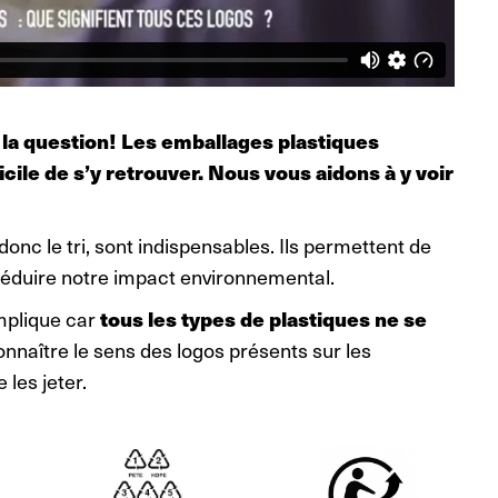
 la question! Les emballages plastiques
ficile de s’y retrouver. Nous vous aidons à y voir
onc le tri, sont indispensables. Ils permettent de
réduire notre impact environnemental.
mplique car
tous les types de plastiques ne se
onnaître le sens des logos présents sur les
les jeter.