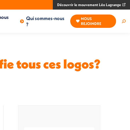
Découvrir le mouvement Léo Lagrange
nous
Qui sommes-nous
NOUS
Rec
?
REJOINDRE
:
fie tous ces logos?