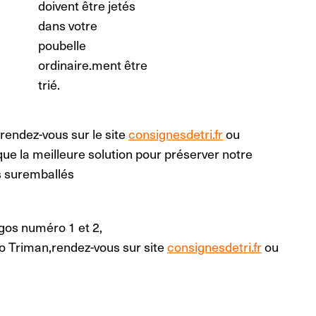
doivent être jetés
dans votre
poubelle
ordinaire.
ment être
trié.
 rendez-vous sur le site
consignesdetri.fr
ou
que la meilleure solution pour préserver notre
ts suremballés
ogos numéro 1 et 2,
go Triman,
rendez-vous sur site
consignesdetri.fr
ou