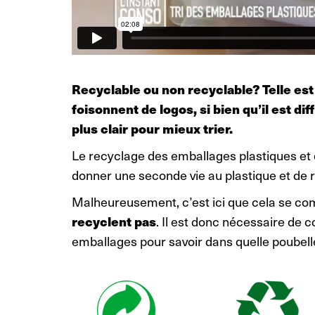
Recyclable ou non recyclable? Telle est
foisonnent de logos, si bien qu’il est dif
plus clair pour mieux trier.
Le recyclage des emballages plastiques et d
donner une seconde vie au plastique et de 
Malheureusement, c’est ici que cela se co
recyclent pas
. Il est donc nécessaire de c
emballages pour savoir dans quelle poubelle 