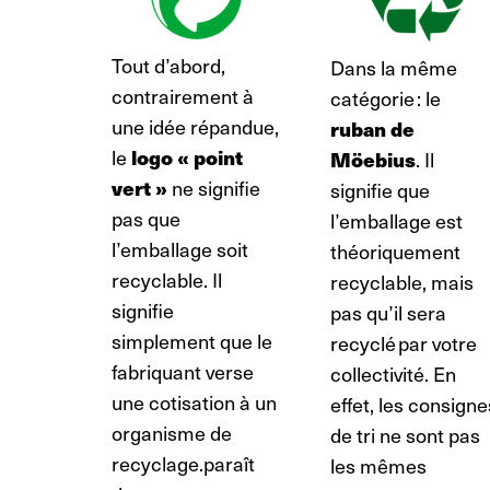
Tout d’abord,
Dans la même
contrairement à
catégorie : le
une idée répandue,
ruban de
le
logo « point
Möebius
. Il
vert »
ne signifie
signifie que
pas que
l’emballage est
l’emballage soit
théoriquement
recyclable. Il
recyclable, mais
signifie
pas qu’il sera
simplement que le
recyclé par votre
fabriquant verse
collectivité. En
une cotisation à un
effet, les consigne
organisme de
de tri ne sont pas
recyclage.
paraît
les mêmes