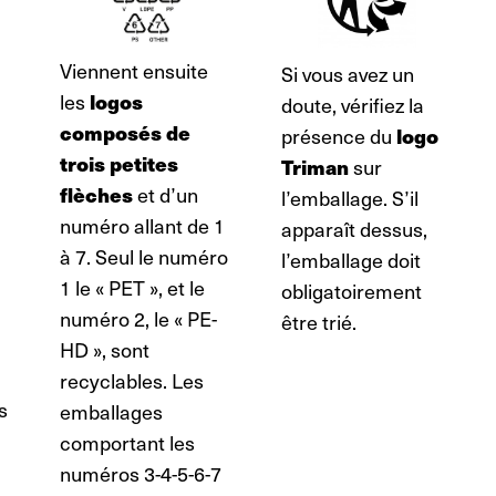
Viennent ensuite
Si vous avez un
les
logos
doute, vérifiez la
composés de
présence du
logo
trois petites
Triman
sur
flèches
et d’un
l’emballage. S’il
numéro allant de 1
apparaît dessus,
à 7. Seul le numéro
l’emballage doit
1 le « PET », et le
obligatoirement
numéro 2, le « PE-
être trié.
HD », sont
recyclables. Les
s
emballages
comportant les
numéros 3-4-5-6-7