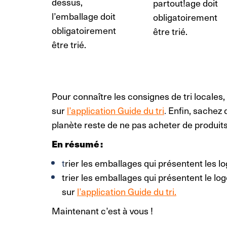
dessus,
partout!
age doit
l’emballage doit
obligatoirement
obligatoirement
être trié.
être trié.
Pour connaître les consignes de tri locales,
sur
l’application Guide du tri
.
Enfin, sachez 
planète reste de ne pas acheter de produi
En résumé :
t
rier les emballages qui présentent les l
trier les emballages qui présentent le lo
sur
l’application Guide du tri.
Maintenant c’est à vous !